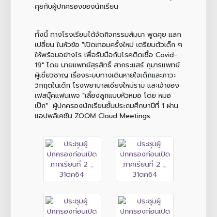
คุยกับผู้ปกครองของนักเรียน
ทั้งนี้ ทางโรงเรียนได้จัดกิจกรรมสัมนา พูดคุย แลก
เปลี่ยน ในหัวข้อ "เปิดเทอมครั้งใหม่ เตรียมตัวเด็ก ๆ
ให้พร้อมอย่างไร เพื่อรับมือกับโรคติดเชื้อ Covid-
19" โดย นายแพทย์สุรสิทธิ์ สากระแสร์
กุมารแพทย์
ผู้เชี่ยวชาญ เรื่องระบบทางเดินหายใจเด็กและภาวะ
วิกฤตในเด็ก โรงพยาบาลเชียงใหม่ราม และเจ้าของ
เฟสบุ๊คแฟนเพจ "เลี้ยงลูกแบบหัวหมอ โดย หมอ
เป๊ก" ผู้ปกครองนักเรียนชั้นประถมศึกษาปีที่ 1
ผ่าน
แอปพลิเคชัน ‎ZOOM Cloud Meetings