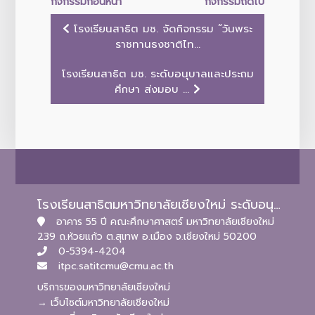
กิจกรรมก่อนหน้า
กิจกรรมถัดไป
โรงเรียนสาธิต มช. จัดกิจกรรม “วันพระ
ราชทานธงชาติไท...
โรงเรียนสาธิต มช. ระดับอนุบาลและประถม
ศึกษา ส่งมอบ ...
โรงเรียนสาธิตมหาวิทยาลัยเชียงใหม่ ระดับอนุบาลและประถมศึกษา
อาคาร 55 ปี คณะศึกษาศาสตร์ มหาวิทยาลัยเชียงใหม่
239 ถ.ห้วยแก้ว ต.สุเทพ อ.เมือง จ.เชียงใหม่ 50200
0-5394-4204
itpc.satitcmu@cmu.ac.th
บริการของมหาวิทยาลัยเชียงใหม่
→ เว็บไซต์มหาวิทยาลัยเชียงใหม่