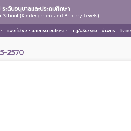
ม่ ระดับอนุบาลและประถมศึกษา
 School (Kindergarten and Primary Levels)
แบบคำร้อง / เอกสารดาวน์โหลด
กฎ/จริยธรรม
ข่าวสาร
กิจกร
65-2570