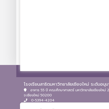
โรงเรียนสาธิตมหาวิทยาลัยเชียงใหม่ ระดับอน
อาคาร 55 ปี คณะศึกษาศาสตร์ มหาวิทยาลัยเชียงใหม่ 2
จ.เชียงใหม่ 50200
0-5394-4204
itpc.satitcmu@cmu.ac.th