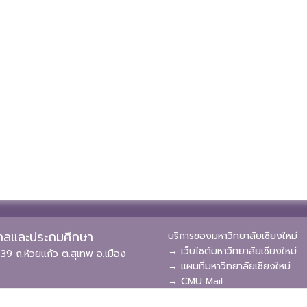
ุบาลและประถมศึกษา
บริการของมหาวิทยาลัยเชียงใหม่
→ เว็บไซต์มหาวิทยาลัยเชียงใหม่
39 ถ.ห้วยแก้ว ต.สุเทพ อ.เมือง
→ แผนที่มหาวิทยาลัยเชียงใหม่
→ CMU Mail
→ CMU MIS