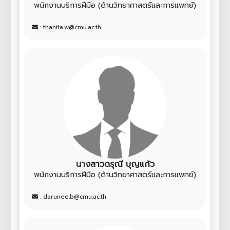
พนักงานบริการฝีมือ (ด้านวิทยาศาสตร์และการแพทย์)
: thanita.w@cmu.ac.th
นางสาวดรุณี บุญแก้ว
พนักงานบริการฝีมือ (ด้านวิทยาศาสตร์และการแพทย์)
: darunee.b@cmu.ac.th