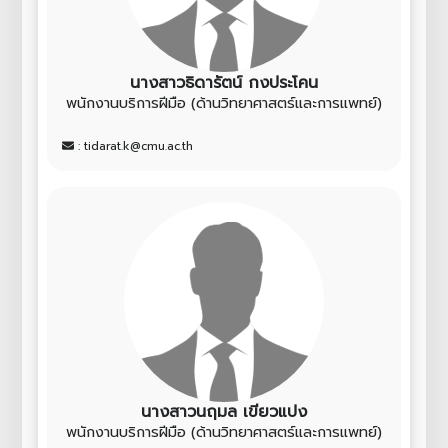
นางสาวธิดารัตน์ กงประโคน
พนักงานบริการฝีมือ (ด้านวิทยาศาสตร์และการแพทย์)
: tidarat.k@cmu.ac.th
นางสาวนฤมล เขียวแปง
พนักงานบริการฝีมือ (ด้านวิทยาศาสตร์และการแพทย์)