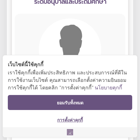
ระดับอนุบาลและประถมศึกษา
เว็บไซต์นี้ใช้คุกกี้
เราใช้คุกกี้เพื่อเพิ่มประสิทธิภาพ และประสบการณ์ที่ดีใน
การใช้งานเว็บไซต์ คุณสามารถเลือกตั้งค่าความยินยอม
นายศรายุทธ นาชัยเวียง
การใช้คุกกี้ได้ โดยคลิก "การตั้งค่าคุกกี้"
นโยบายคุกกี้
พนักงานบริการฝีมือ (ด้านเทคนิคและเครื่องยนต์)
ยอมรับทั้งหมด
: sarayut.n@cmu.ac.th
การตั้งค่าคุกกี้
พนักงานทำความสะอาด