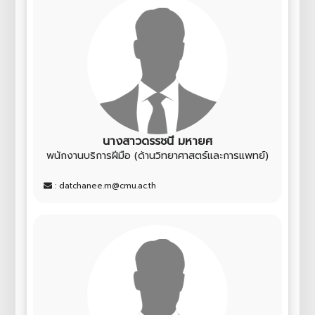
นางสาวดรรชนี มหายศ
พนักงานบริการฝีมือ (ด้านวิทยาศาสตร์และการแพทย์)
: datchanee.m@cmu.ac.th