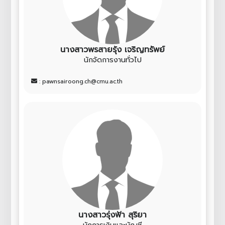
นางสาวพรสายรุ้ง เจริญทรัพย์
นักจัดการงานทั่วไป
: pawnsairoong.ch@cmu.ac.th
นางสาวรุ่งฟ้า สุริยา