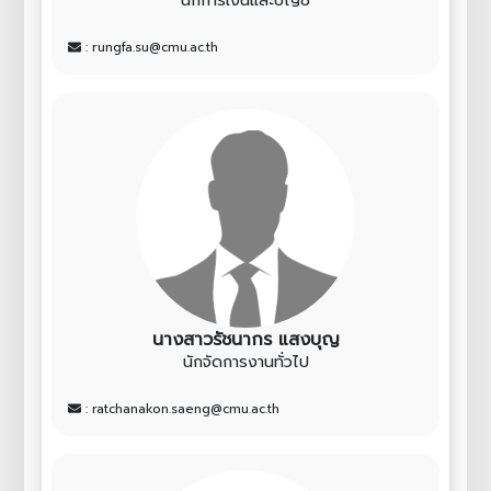
นักการเงินและบัญชี
: rungfa.su@cmu.ac.th
นางสาวรัชนากร แสงบุญ
นักจัดการงานทั่วไป
: ratchanakon.saeng@cmu.ac.th