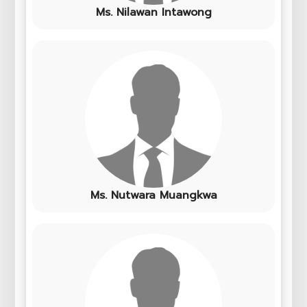
Ms. Nilawan Intawong
Ms. Nutwara Muangkwa