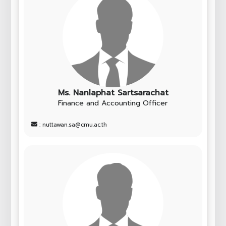
Ms. Nanlaphat Sartsarachat
Finance and Accounting Officer
: nuttawan.sa@cmu.ac.th