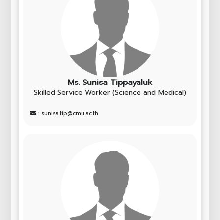
Ms. Sunisa Tippayaluk
Skilled Service Worker (Science and Medical)
: sunisa.tip@cmu.ac.th