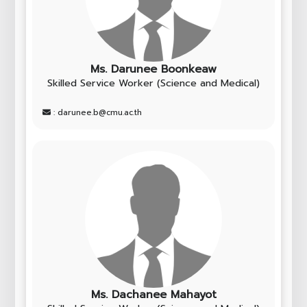
Ms. Darunee Boonkeaw
Skilled Service Worker (Science and Medical)
: darunee.b@cmu.ac.th
Ms. Dachanee Mahayot