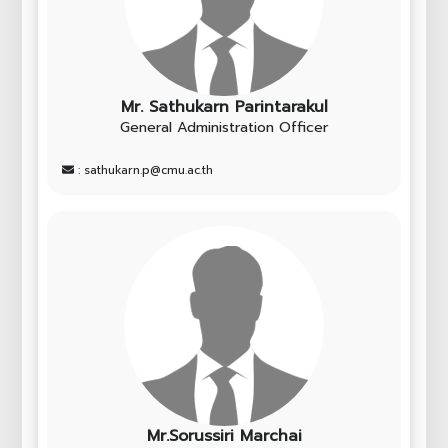
Mr. Sathukarn Parintarakul
General Administration Officer
: sathukarn.p@cmu.ac.th
Mr.Sorussiri Marchai