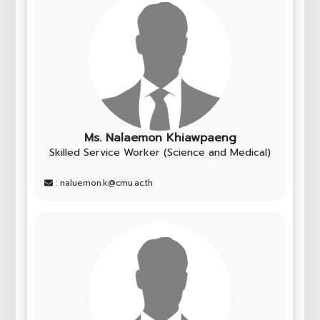
Ms. Nalaemon Khiawpaeng
Skilled Service Worker (Science and Medical)
: naluemon.k@cmu.ac.th