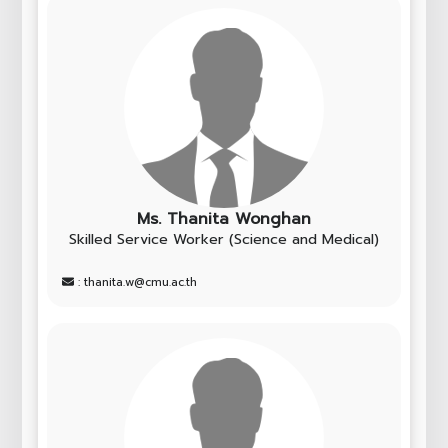
Ms. Thanita Wonghan
Skilled Service Worker (Science and Medical)
: thanita.w@cmu.ac.th