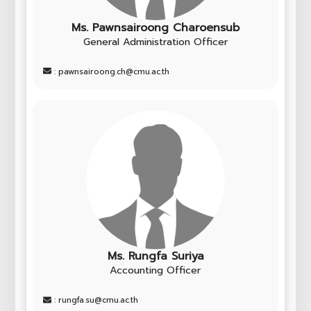
Ms. Pawnsairoong Charoensub
General Administration Officer
: pawnsairoong.ch@cmu.ac.th
Ms. Rungfa Suriya
Accounting Officer
: rungfa.su@cmu.ac.th