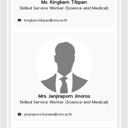
Ms. Kingkarn Tibpan
Skilled Service Worker (Science and Medical)
: kingkarn.tibpan@cmu.ac.th
Mrs. Janjiraporn Jinoros
Skilled Service Worker (Science and Medical)
: janjiraporn.tuewan@cmu.ac.th