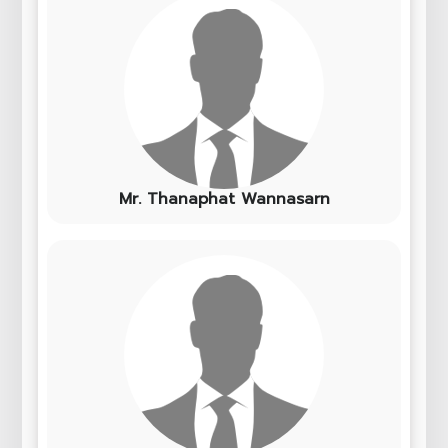
Mr. Thanaphat Wannasarn