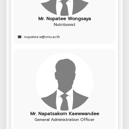
Mr. Nopatee Wongsaya
Nutritionist
: nopatee.w@cmu.ac.th
Mr. Napatsakorn Kaewwandee
General Administration Officer