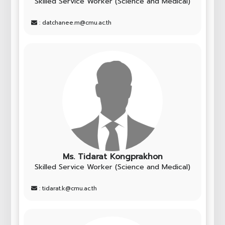
Skilled Service Worker (Science and Medical)
: datchanee.m@cmu.ac.th
Ms. Tidarat Kongprakhon
Skilled Service Worker (Science and Medical)
: tidarat.k@cmu.ac.th