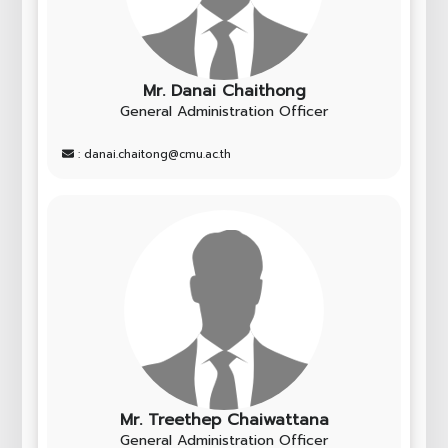
Mr. Danai Chaithong
General Administration Officer
: danai.chaitong@cmu.ac.th
Mr. Treethep Chaiwattana
General Administration Officer