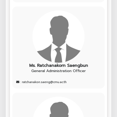
Ms. Ratchanakorn Saengbun
General Administration Officer
: ratchanakon.saeng@cmu.ac.th