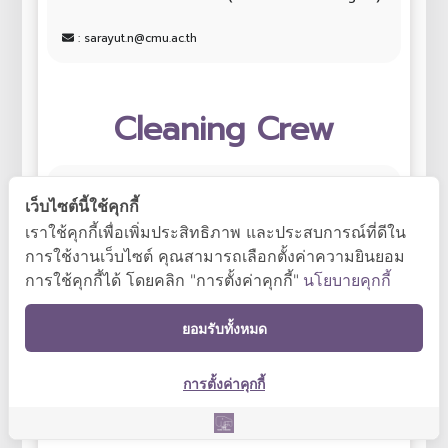
: sarayut.n@cmu.ac.th
Cleaning Crew
เว็บไซต์นี้ใช้คุกกี้
เราใช้คุกกี้เพื่อเพิ่มประสิทธิภาพ และประสบการณ์ที่ดีใน
การใช้งานเว็บไซต์ คุณสามารถเลือกตั้งค่าความยินยอม
การใช้คุกกี้ได้ โดยคลิก "การตั้งค่าคุกกี้"
นโยบายคุกกี้
ยอมรับทั้งหมด
การตั้งค่าคุกกี้
Ms. Juree Punsuk
Cleaner