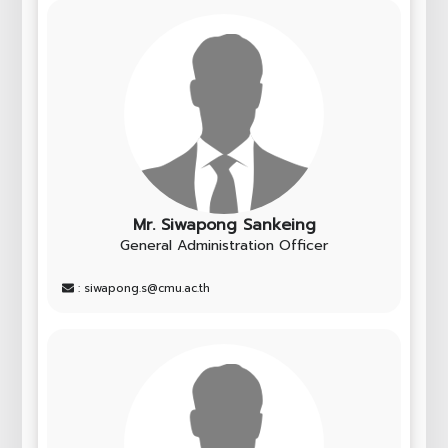
Mr. Siwapong Sankeing
General Administration Officer
: siwapong.s@cmu.ac.th