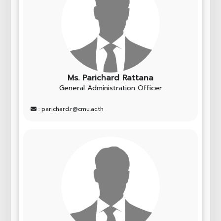
Ms. Parichard Rattana
General Administration Officer
: parichard.r@cmu.ac.th