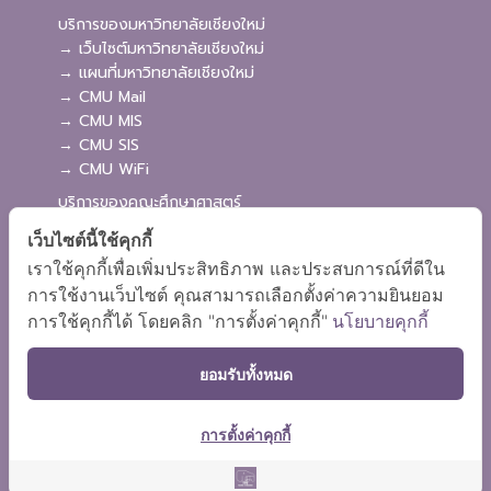
บริการของมหาวิทยาลัยเชียงใหม่
→ เว็บไซต์มหาวิทยาลัยเชียงใหม่
→ แผนที่มหาวิทยาลัยเชียงใหม่
→ CMU Mail
→ CMU MIS
→ CMU SIS
→ CMU WiFi
บริการของคณะศึกษาศาสตร์
→ เว็บไซต์คณะศึกษาศาสตร์
เว็บไซต์นี้ใช้คุกกี้
→ ระบบจัดการเว็บไซต์
เราใช้คุกกี้เพื่อเพิ่มประสิทธิภาพ และประสบการณ์ที่ดีใน
→ ระบบ Admission
การใช้งานเว็บไซต์ คุณสามารถเลือกตั้งค่าความยินยอม
→ EDU MIS
การใช้คุกกี้ได้ โดยคลิก "การตั้งค่าคุกกี้"
นโยบายคุกกี้
→ EDU SIS
ยอมรับทั้งหมด
การตั้งค่าคุกกี้
ผังเว็บไซต์
Copyright © 2018 EDU CMU All rights reserved.
|