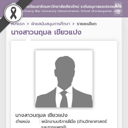
EN
โรงเรียนสาธิตมหาวิทยาลัยเชียงใหม่ ระดับอนุบาลและประถมศึกษา
Chiang Mai University Demonstration School (Kindergarten and Prima
หน้าแรก
ฝ่ายสนับสนุนการศึกษา
รายละเอียด
นางสาวนฤมล เขียวแปง
นางสาวนฤมล เขียวแปง
ตำแหน่ง
:
พนักงานบริการฝีมือ (ด้านวิทยาศาสตร์
และการแพทย์)