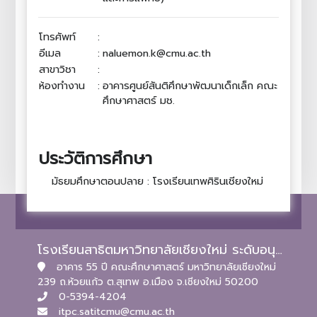
โทรศัพท์
:
อีเมล
:
naluemon.k@cmu.ac.th
สาขาวิชา
:
ห้องทำงาน
:
อาคารศูนย์สันติศึกษาพัฒนาเด็กเล็ก คณะ
ศึกษาศาสตร์ มช.
ประวัติการศึกษา
มัธยมศึกษาตอนปลาย : โรงเรียนเทพศิรินเชียงใหม่
โรงเรียนสาธิตมหาวิทยาลัยเชียงใหม่ ระดับอนุบาลและประถมศึกษา
อาคาร 55 ปี คณะศึกษาศาสตร์ มหาวิทยาลัยเชียงใหม่
239 ถ.ห้วยแก้ว ต.สุเทพ อ.เมือง จ.เชียงใหม่ 50200
0-5394-4204
itpc.satitcmu@cmu.ac.th