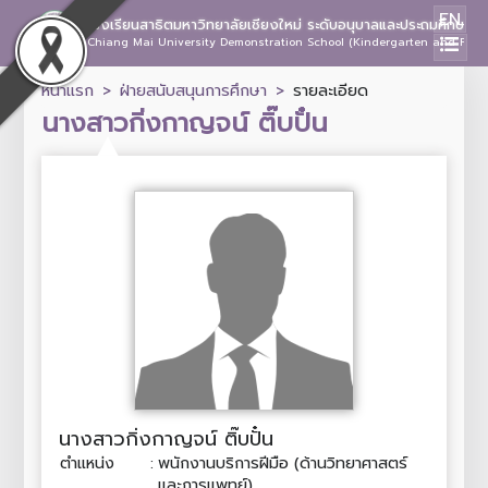
EN
โรงเรียนสาธิตมหาวิทยาลัยเชียงใหม่ ระดับอนุบาลและประถมศึกษา
Chiang Mai University Demonstration School (Kindergarten and Prima
หน้าแรก
ฝ่ายสนับสนุนการศึกษา
รายละเอียด
นางสาวกิ่งกาญจน์ ติ๊บปั๋น
นางสาวกิ่งกาญจน์ ติ๊บปั๋น
ตำแหน่ง
:
พนักงานบริการฝีมือ (ด้านวิทยาศาสตร์
และการแพทย์)