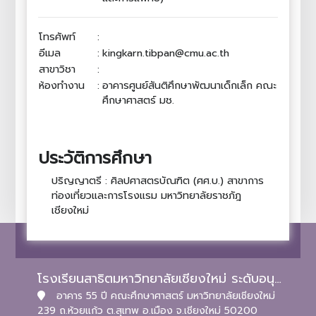
โทรศัพท์
:
อีเมล
:
kingkarn.tibpan@cmu.ac.th
สาขาวิชา
:
ห้องทำงาน
:
อาคารศูนย์สันติศึกษาพัฒนาเด็กเล็ก คณะ
ศึกษาศาสตร์ มช.
ประวัติการศึกษา
ปริญญาตรี : ศิลปศาสตรบัณฑิต (ศศ.บ.) สาขาการ
ท่องเที่ยวและการโรงแรม มหาวิทยาลัยราชภัฎ
เชียงใหม่
โรงเรียนสาธิตมหาวิทยาลัยเชียงใหม่ ระดับอนุบาลและประถมศึกษา
อาคาร 55 ปี คณะศึกษาศาสตร์ มหาวิทยาลัยเชียงใหม่
239 ถ.ห้วยแก้ว ต.สุเทพ อ.เมือง จ.เชียงใหม่ 50200