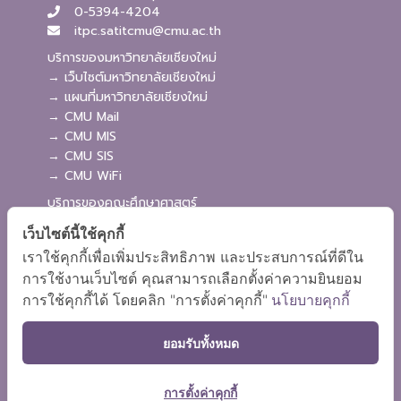
0-5394-4204
itpc.satitcmu@cmu.ac.th
บริการของมหาวิทยาลัยเชียงใหม่
→ เว็บไซต์มหาวิทยาลัยเชียงใหม่
→ แผนที่มหาวิทยาลัยเชียงใหม่
→ CMU Mail
→ CMU MIS
→ CMU SIS
→ CMU WiFi
บริการของคณะศึกษาศาสตร์
→ เว็บไซต์คณะศึกษาศาสตร์
เว็บไซต์นี้ใช้คุกกี้
→ ระบบจัดการเว็บไซต์
เราใช้คุกกี้เพื่อเพิ่มประสิทธิภาพ และประสบการณ์ที่ดีใน
→ ระบบ Admission
การใช้งานเว็บไซต์ คุณสามารถเลือกตั้งค่าความยินยอม
→ EDU MIS
การใช้คุกกี้ได้ โดยคลิก "การตั้งค่าคุกกี้"
นโยบายคุกกี้
→ EDU SIS
ยอมรับทั้งหมด
การตั้งค่าคุกกี้