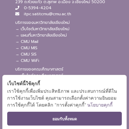
239 ถ.ห้วยแก้ว ต.สุเทพ อ.เมือง จ.เชียงใหม่ 50200
0-5394-4204
itpc.satitcmu@cmu.ac.th
บริการของมหาวิทยาลัยเชียงใหม่
→ เว็บไซต์มหาวิทยาลัยเชียงใหม่
→ แผนที่มหาวิทยาลัยเชียงใหม่
→ CMU Mail
→ CMU MIS
→ CMU SIS
→ CMU WiFi
บริการของคณะศึกษาศาสตร์
→ เว็บไซต์คณะศึกษาศาสตร์
→ ระบบจัดการเว็บไซต์
เว็บไซต์นี้ใช้คุกกี้
→ ระบบ Admission
เราใช้คุกกี้เพื่อเพิ่มประสิทธิภาพ และประสบการณ์ที่ดีใน
→ EDU MIS
การใช้งานเว็บไซต์ คุณสามารถเลือกตั้งค่าความยินยอม
→ EDU SIS
การใช้คุกกี้ได้ โดยคลิก "การตั้งค่าคุกกี้"
นโยบายคุกกี้
ยอมรับทั้งหมด