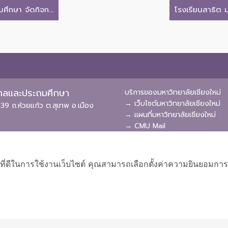
ึกษา จัดกิจก...
โรงเรียนสาธิต ม
ุบาลและประถมศึกษา
บริการของมหาวิทยาลัยเชียงใหม่
→ เว็บไซต์มหาวิทยาลัยเชียงใหม่
39 ถ.ห้วยแก้ว ต.สุเทพ อ.เมือง
→ แผนที่มหาวิทยาลัยเชียงใหม่
→ CMU Mail
→ CMU MIS
→ CMU SIS
→ CMU WiFi
ที่ดีในการใช้งานเว็บไซต์ คุณสามารถเลือกตั้งค่าความยินยอมการใช้ค