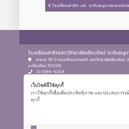
โรงเรียนสาธิต มช. ระดับอนุบาลและประถมศ
โรงเรียนสาธิตมหาวิทยาลัยเชียงใหม่ ระดับอน
อาคาร 55 ปี คณะศึกษาศาสตร์ มหาวิทยาลัยเชียงใหม่ 2
จ.เชียงใหม่ 50200
0-5394-4204
itpc.satitcmu@cmu.ac.th
เว็บไซต์นี้ใช้คุกกี้
เราใช้คุกกี้เพื่อเพิ่มประสิทธิภาพ และประสบการณ์
คุกกี้