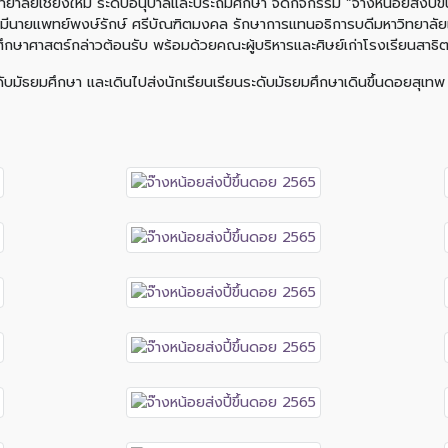
ิทยาลัยเชียงใหม่ ระดับอนุบาลและประถมศึกษา จัดกิจกรรม “จ๊างหน้อยส่งปี้
โดยมีนายแพทย์พงษ์รักษ์ ศรีบัณฑิตมงคล รักษาการแทนอธิการบดีมหาวิทยาลัยเ
กษาศาสตร์กล่าวต้อนรับ พร้อมด้วยคณะผู้บริหารและศิษย์เก่าโรงเรียนสาธิ
ดับมัธยมศึกษา และเดินไปส่งนักเรียนเรียนระดับมัธยมศึกษาเดินขึ้นดอยสุเทพ