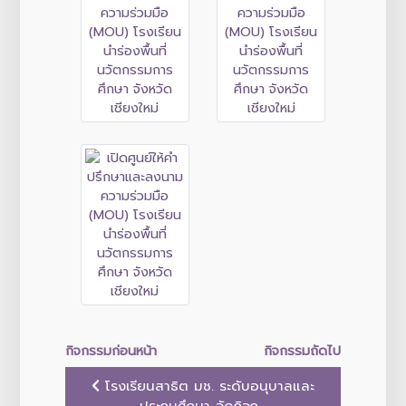
กิจกรรมก่อนหน้า
กิจกรรมถัดไป
โรงเรียนสาธิต มช. ระดับอนุบาลและ