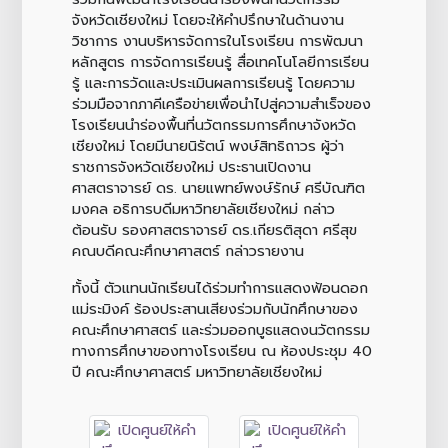
จังหวัดเชียงใหม่ โดยจะให้คำปรึกษาในด้านงาน
วิชาการ งานบริหารจัดการในโรงเรียน การพัฒนา
หลักสูตร การจัดการเรียนรู้ สื่อเทคโนโลยีการเรียน
รู้ และการวัดและประเมินผลการเรียนรู้ โดยความ
ร่วมมือจากภาคีเครือข่ายเพื่อนำไปสู่ความสำเร็จของ
โรงเรียนนำร่องพื้นที่นวัตกรรมการศึกษาจังหวัด
เชียงใหม่ โดยมีนายนิรัตน์ พงษ์สิทธิถาวร ผู้ว่า
ราชการจังหวัดเชียงใหม่ ประธานเปิดงาน
ศาสตราจารย์ ดร. นายแพทย์พงษ์รักษ์ ศรีบัณฑิต
มงคล อธิการบดีมหาวิทยาลัยเชียงใหม่ กล่าว
ต้อนรับ รองศาสตราจารย์ ดร.เกียรติสุดา ศรีสุข
คณบดีคณะศึกษาศาสตร์ กล่าวรายงาน
ทั้งนี้ ตัวแทนนักเรียนได้ร่วมทำการแสดงฟ้อนดอก
แม่ระมิงค์ ร้องประสานเสียงร่วมกับนักศึกษาของ
คณะศึกษาศาสตร์ และร่วมออกบูธแสดงนวัตกรรม
ทางการศึกษาของทางโรงเรียน ณ ห้องประชุม 40
ปี คณะศึกษาศาสตร์ มหาวิทยาลัยเชียงใหม่