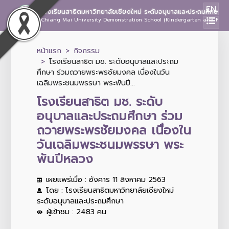
EN
โรงเรียนสาธิตมหาวิทยาลัยเชียงใหม่ ระดับอนุบาลและประถมศึกษา
Chiang Mai University Demonstration School (Kindergarten and Prima
หน้าแรก
กิจกรรม
โรงเรียนสาธิต มช. ระดับอนุบาลและประถม
ศึกษา ร่วมถวายพระพรชัยมงคล เนื่องในวัน
เฉลิมพระชนมพรรษา พระพันปี...
โรงเรียนสาธิต มช. ระดับ
อนุบาลและประถมศึกษา ร่วม
ถวายพระพรชัยมงคล เนื่องใน
วันเฉลิมพระชนมพรรษา พระ
พันปีหลวง
เผยแพร่เมื่อ : อังคาร 11 สิงหาคม 2563
โดย : โรงเรียนสาธิตมหาวิทยาลัยเชียงใหม่
ระดับอนุบาลและประถมศึกษา
ผู้เข้าชม : 2483 คน