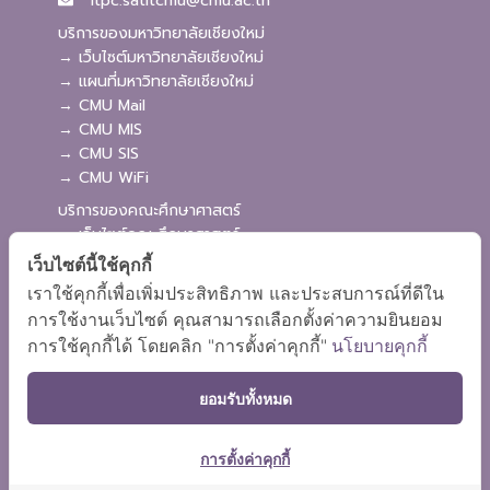
itpc.satitcmu@cmu.ac.th
บริการของมหาวิทยาลัยเชียงใหม่
→ เว็บไซต์มหาวิทยาลัยเชียงใหม่
→ แผนที่มหาวิทยาลัยเชียงใหม่
→ CMU Mail
→ CMU MIS
→ CMU SIS
→ CMU WiFi
บริการของคณะศึกษาศาสตร์
→ เว็บไซต์คณะศึกษาศาสตร์
→ ระบบจัดการเว็บไซต์
เว็บไซต์นี้ใช้คุกกี้
→ ระบบ Admission
เราใช้คุกกี้เพื่อเพิ่มประสิทธิภาพ และประสบการณ์ที่ดีใน
→ EDU MIS
การใช้งานเว็บไซต์ คุณสามารถเลือกตั้งค่าความยินยอม
→ EDU SIS
การใช้คุกกี้ได้ โดยคลิก "การตั้งค่าคุกกี้"
นโยบายคุกกี้
ยอมรับทั้งหมด
การตั้งค่าคุกกี้
ผังเว็บไซต์
Copyright © 2018 EDU CMU All rights reserved.
|