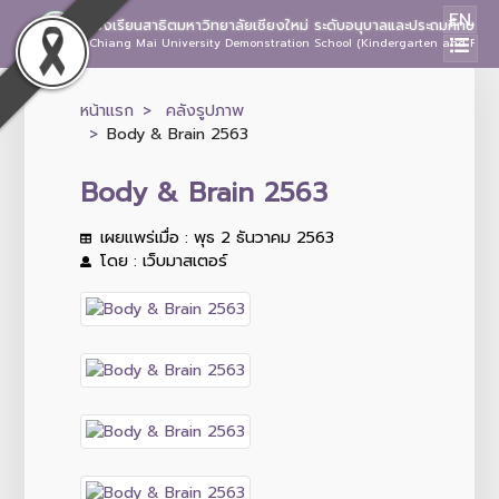
EN
โรงเรียนสาธิตมหาวิทยาลัยเชียงใหม่ ระดับอนุบาลและประถมศึกษา
Chiang Mai University Demonstration School (Kindergarten and Prima
หน้าแรก
คลังรูปภาพ
Body & Brain 2563
Body & Brain 2563
เผยแพร่เมื่อ : พุธ 2 ธันวาคม 2563
โดย : เว็บมาสเตอร์