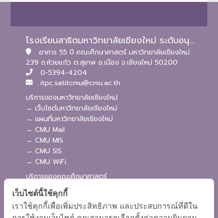
โรงเรียนสาธิตมหาวิทยาลัยเชียงใหม่ ระดับอนุบาลและประถมศึกษา
อาคาร 55 ปี คณะศึกษาศาสตร์ มหาวิทยาลัยเชียงใหม่
239 ถ.ห้วยแก้ว ต.สุเทพ อ.เมือง จ.เชียงใหม่ 50200
0-5394-4204
itpc.satitcmu@cmu.ac.th
บริการของมหาวิทยาลัยเชียงใหม่
→ เว็บไซต์มหาวิทยาลัยเชียงใหม่
→ แผนที่มหาวิทยาลัยเชียงใหม่
→ CMU Mail
→ CMU MIS
→ CMU SIS
→ CMU WiFi
บริการของคณะศึกษาศาสตร์
→ เว็บไซต์คณะศึกษาศาสตร์
เว็บไซต์นี้ใช้คุกกี้
→ ระบบจัดการเว็บไซต์
เราใช้คุกกี้เพื่อเพิ่มประสิทธิภาพ และประสบการณ์ที่ดีใน
→ ระบบ Admission
การใช้งานเว็บไซต์ คุณสามารถเลือกตั้งค่าความยินยอม