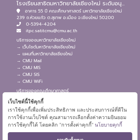
โรงเรียนสาธิตมหาวิทยาลัยเชียงใหม่ ระดับอนุบาลและประถมศึกษา
อาคาร 55 ปี คณะศึกษาศาสตร์ มหาวิทยาลัยเชียงใหม่
239 ถ.ห้วยแก้ว ต.สุเทพ อ.เมือง จ.เชียงใหม่ 50200
0-5394-4204
itpc.satitcmu@cmu.ac.th
บริการของมหาวิทยาลัยเชียงใหม่
→ เว็บไซต์มหาวิทยาลัยเชียงใหม่
→ แผนที่มหาวิทยาลัยเชียงใหม่
→ CMU Mail
→ CMU MIS
→ CMU SIS
→ CMU WiFi
บริการของคณะศึกษาศาสตร์
→ เว็บไซต์คณะศึกษาศาสตร์
เว็บไซต์นี้ใช้คุกกี้
→ ระบบจัดการเว็บไซต์
เราใช้คุกกี้เพื่อเพิ่มประสิทธิภาพ และประสบการณ์ที่ดีใน
→ ระบบ Admission
การใช้งานเว็บไซต์ คุณสามารถเลือกตั้งค่าความยินยอม
→ EDU MIS
การใช้คุกกี้ได้ โดยคลิก "การตั้งค่าคุกกี้"
นโยบายคุกกี้
→ EDU SIS
ยอมรับทั้งหมด