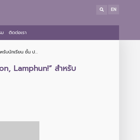
EN
รม
ติดต่อเรา
บนักเรียน ชั้น ป...
tion, Lamphun!” สำหรับ