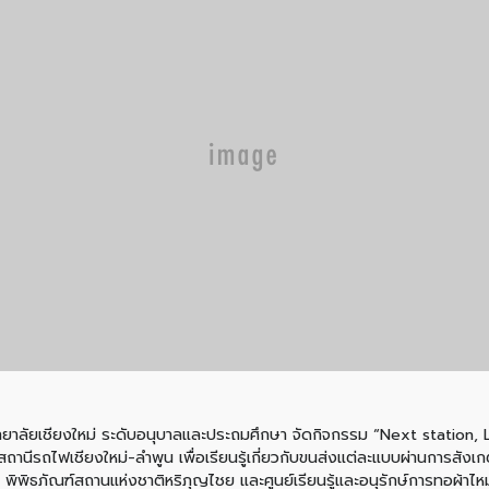
ิทยาลัยเชียงใหม่ ระดับอนุบาลและประถมศึกษา จัดกิจกรรม “Next station, L
านีรถไฟเชียงใหม่-ลำพูน เพื่อเรียนรู้เกี่ยวกับขนส่งแต่ละแบบผ่านการสั
 ณ พิพิธภัณฑ์สถานแห่งชาติหริภุญไชย และศูนย์เรียนรู้และอนุรักษ์การทอผ้าไ