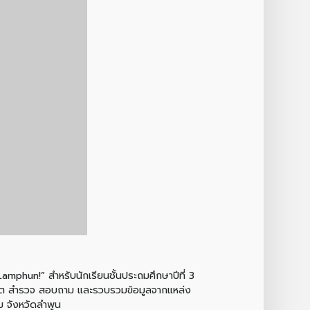
amphun!” สำหรับนักเรียนชั้นประถมศึกษาปีที่ 3
งเกต สำรวจ สอบถาม และรวบรวมข้อมูลจากแหล่ง
หม จังหวัดลำพูน