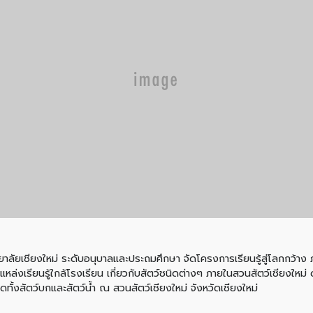
ทยาลัยเชียงใหม่ ระดับอนุบาลและประถมศึกษา จัดโครงการเรียนรู้สู่โลกกว้าง 
กษาแหล่งเรียนรู้ใกล้โรงเรียน เกี่ยวกับสัตว์ชนิดต่างๆ ภายในสวนสัตว์เชีย
นิดทั้งสัตว์บกและสัตว์น้ำ ณ สวนสัตว์เชียงใหม่ จังหวัดเชียงใหม่