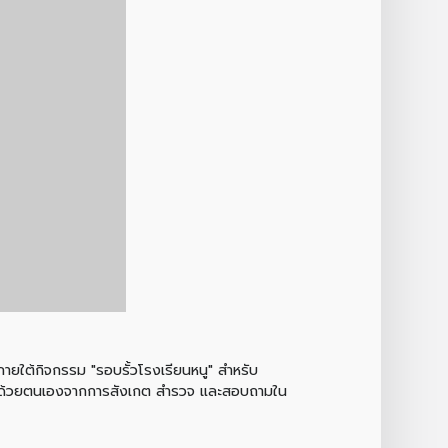
ภายใต้กิจกรรม "รอบรั้วโรงเรียนหนู" สำหรับ
งใหม่ ด้วยตนเองจากการสังเกต สำรวจ และสอบถามใน