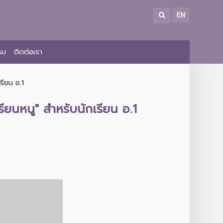
EN
รม
ติดต่อเรา
รียน อ.1
ียนหนู" สำหรับนักเรียน อ.1