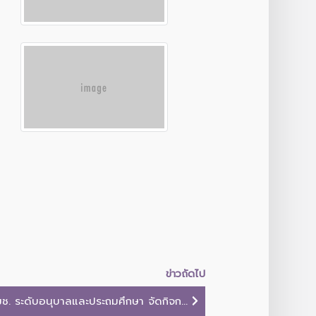
ข่าวถัดไป
ช. ระดับอนุบาลและประถมศึกษา จัดกิจก...