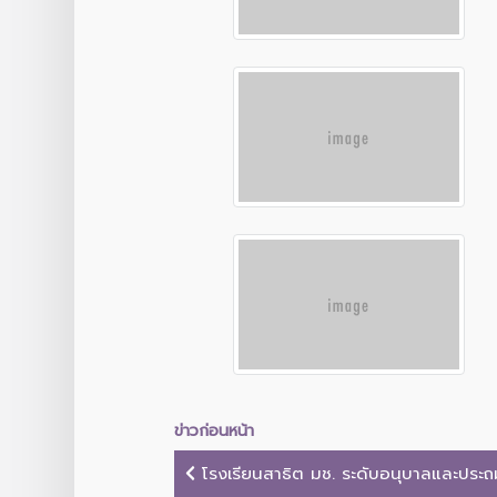
ข่าวก่อนหน้า
โรงเรียนสาธิต มช. ระดับอนุบาลและประถมศ