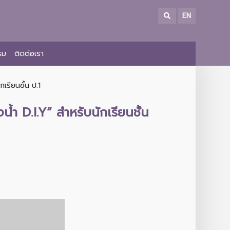
EN
รม
ติดต่อเรา
เรียนชั้น ป.1
ำ D.I.Y” สำหรับนักเรียนชั้น