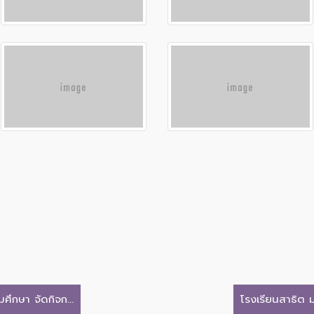
ึกษา จัดกิจก...
โรงเรียนสาธิต ม