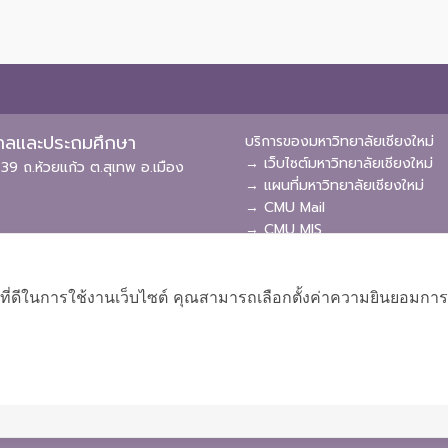
ุบาลและประถมศึกษา
บริการของมหาวิทยาลัยเชียงใหม่
→ เว็บไซต์มหาวิทยาลัยเชียงใหม่
39 ถ.ห้วยแก้ว ต.สุเทพ อ.เมือง
→ แผนที่มหาวิทยาลัยเชียงใหม่
→ CMU Mail
→ CMU MIS
→ CMU SIS
→ CMU WiFi
ที่ดีในการใช้งานเว็บไซต์ คุณสามารถเลือกตั้งค่าความยินยอมการใช้ค
ผังเว็บไซต์
Copyright © 2018 EDU CMU All rights reserved.
|