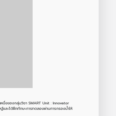
่วนหนึ่งของกลุ่มวิชา SMART Unit : Innovator
ะดิษฐ์และได้ฝึกทักษะการทดลองผ่านการกรองน้ำให้