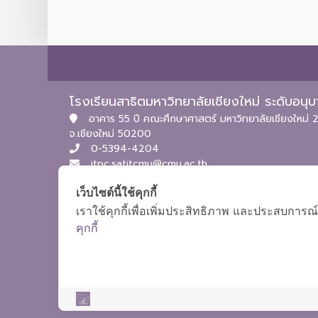
โรงเรียนสาธิตมหาวิทยาลัยเชียงใหม่ ระดับอน
อาคาร 55 ปี คณะศึกษาศาสตร์ มหาวิทยาลัยเชียงใหม่ 2
จ.เชียงใหม่ 50200
0-5394-4204
itpc.satitcmu@cmu.ac.th
เว็บไซต์นี้ใช้คุกกี้
เราใช้คุกกี้เพื่อเพิ่มประสิทธิภาพ และประสบการณ์
คุกกี้