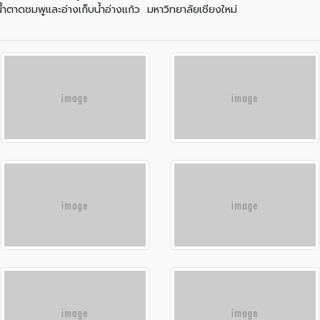
้ำตาดชมพูและอ่างเก็บน้ำอ่างแก้ว มหาวิทยาลัยเชียงใหม่