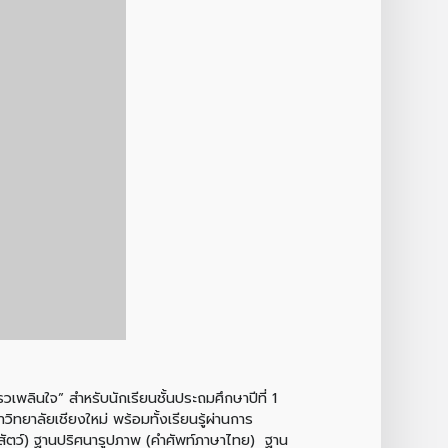
เพลินใจ” สำหรับนักเรียนชั้นประถมศึกษาปีที่ 1
วิทยาลัยเชียงใหม่ พร้อมทั้งเรียนรู้ผ่านการ
งและสัตว์) ฐานปริศนารูปภาพ (คำศัพท์ภาษาไทย) ฐาน