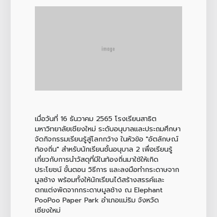
เมื่อวันที่ 16 ธันวาคม 2565 โรงเรียนสาธิต
มหาวิทยาลัยเชียงใหม่ ระดับอนุบาลและประถมศึกษา
จัดกิจกรรมเรียนรู้สู่โลกกว้าง ในหัวข้อ "อัตลักษณ์
ท้องถิ่น" สำหรับนักเรียนชั้นอนุบาล 2 เพื่อเรียนรู้
เกี่ยวกับการนำวัสดุที่มีในท้องถิ่นมาใช้ให้เกิด
ประโยชน์ ขั้นตอน วิธีการ และลงมือทำกระดาษจาก
มูลช้าง พร้อมทั้งให้นักเรียนได้สร้างสรรค์และ
ตกแต่งพัดจากกระดาษมูลช้าง ณ Elephant
PooPoo Paper Park อำเภอแม่ริม จังหวัด
เชียงใหม่