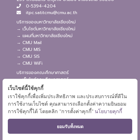
0-5394-4204
itpc.satitcmu@cmu.ac.th
บริการของมหาวิทยาลัยเชียงใหม่
→ เว็บไซต์มหาวิทยาลัยเชียงใหม่
→ แผนที่มหาวิทยาลัยเชียงใหม่
→ CMU Mail
→ CMU MIS
→ CMU SIS
→ CMU WiFi
บริการของคณะศึกษาศาสตร์
→ เว็บไซต์คณะศึกษาศาสตร์
→ ระบบจัดการเว็บไซต์
เว็บไซต์นี้ใช้คุกกี้
→ ระบบ Admission
เราใช้คุกกี้เพื่อเพิ่มประสิทธิภาพ และประสบการณ์ที่ดีใน
→ EDU MIS
การใช้งานเว็บไซต์ คุณสามารถเลือกตั้งค่าความยินยอม
→ EDU SIS
การใช้คุกกี้ได้ โดยคลิก "การตั้งค่าคุกกี้"
นโยบายคุกกี้
ยอมรับทั้งหมด