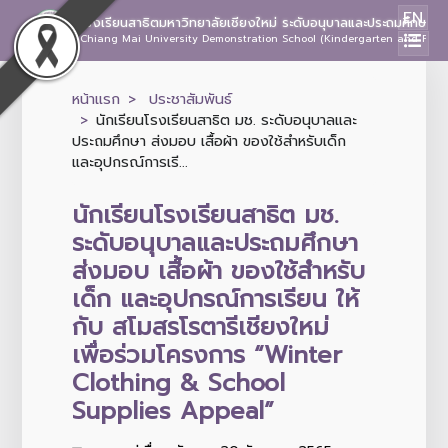
EN
โรงเรียนสาธิตมหาวิทยาลัยเชียงใหม่ ระดับอนุบาลและประถมศึกษา
Chiang Mai University Demonstration School (Kindergarten and Prima
หน้าแรก
ประชาสัมพันธ์
นักเรียนโรงเรียนสาธิต มช. ระดับอนุบาลและ
ประถมศึกษา ส่งมอบ เสื้อผ้า ของใช้สำหรับเด็ก
และอุปกรณ์การเรี...
นักเรียนโรงเรียนสาธิต มช.
ระดับอนุบาลและประถมศึกษา
ส่งมอบ เสื้อผ้า ของใช้สำหรับ
เด็ก และอุปกรณ์การเรียน ให้
กับ สโมสรโรตารีเชียงใหม่
เพื่อร่วมโครงการ “Winter
Clothing & School
Supplies Appeal”