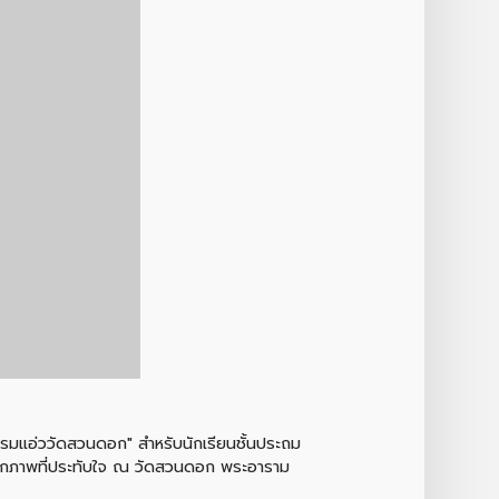
รรมแอ่ววัดสวนดอก" สำหรับนักเรียนชั้นประถม
านจากภาพที่ประทับใจ ณ วัดสวนดอก พระอาราม