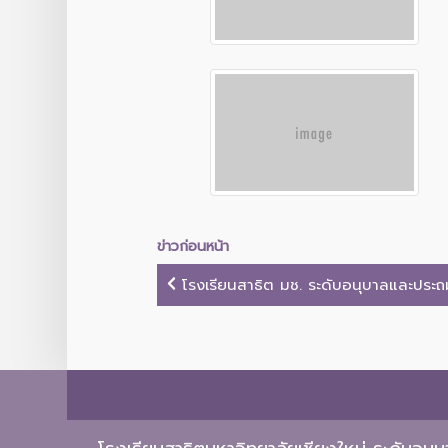
ข่าวก่อนหน้า
โรงเรียนสาธิต มช. ระดับอนุบาลและประถมศ