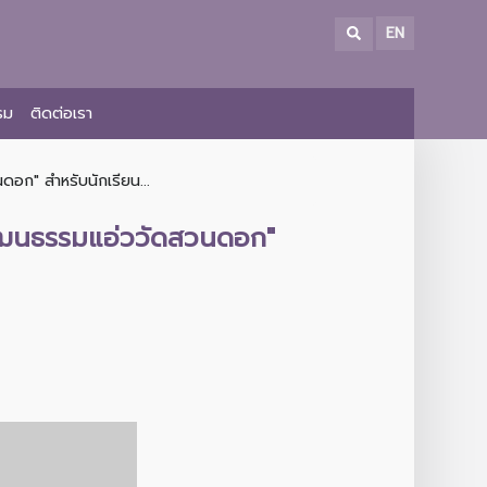
EN
รม
ติดต่อเรา
อก" สำหรับนักเรียน...
วัฒนธรรมแอ่ววัดสวนดอก"