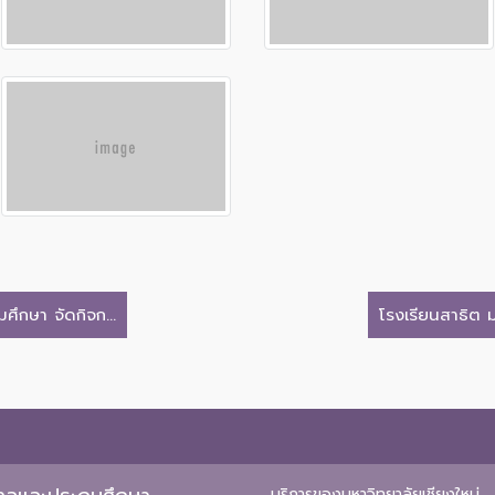
ึกษา จัดกิจก...
โรงเรียนสาธิต ม
บริการของมหาวิทยาลัยเชียงใหม่