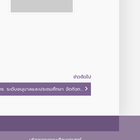
ข่าวถัดไป
ช. ระดับอนุบาลและประถมศึกษา จัดกิจก...
บริการของคณะศึกษาศาสตร์