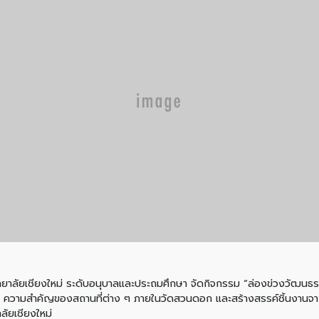
วิทยาลัยเชียงใหม่ ระดับอนุบาลและประถมศึกษา จัดกิจกรรม “ล่องข่วงวัฒนธ
มเป็นมา ความสำคัญของสถานที่ต่าง ๆ ภายในวัดสวนดอก และสร้างสรรค์ชิ้นง
ลัยเชียงใหม่