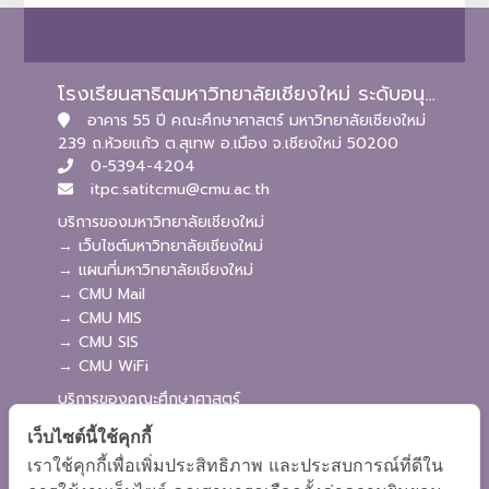
โรงเรียนสาธิตมหาวิทยาลัยเชียงใหม่ ระดับอนุบาลและประถมศึกษา
อาคาร 55 ปี คณะศึกษาศาสตร์ มหาวิทยาลัยเชียงใหม่
239 ถ.ห้วยแก้ว ต.สุเทพ อ.เมือง จ.เชียงใหม่ 50200
0-5394-4204
itpc.satitcmu@cmu.ac.th
บริการของมหาวิทยาลัยเชียงใหม่
→ เว็บไซต์มหาวิทยาลัยเชียงใหม่
→ แผนที่มหาวิทยาลัยเชียงใหม่
→ CMU Mail
→ CMU MIS
→ CMU SIS
→ CMU WiFi
บริการของคณะศึกษาศาสตร์
→ เว็บไซต์คณะศึกษาศาสตร์
เว็บไซต์นี้ใช้คุกกี้
→ ระบบจัดการเว็บไซต์
เราใช้คุกกี้เพื่อเพิ่มประสิทธิภาพ และประสบการณ์ที่ดีใน
→ ระบบ Admission