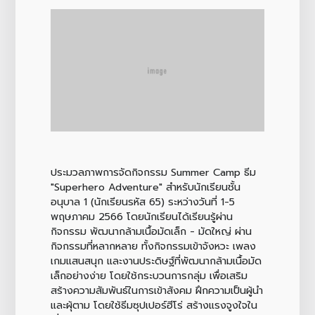
ประมวลภาพการจัดกิจกรรม Summer Camp ธีม
"Superhero Adventure" สำหรับนักเรียนชั้น
อนุบาล 1 (นักเรียนรหัส 65) ระหว่างวันที่ 1-5
พฤษภาคม 2566 โดยนักเรียนได้เรียนรู้ผ่าน
กิจกรรม พัฒนากล้ามเนื้อมัดเล็ก - มัดใหญ่ ผ่าน
กิจกรรมที่หลากหลาย ทั้งกิจกรรมเข้าจังหวะ เพลง
เกมแสนสนุก และงานประดิษฐ์ที่พัฒนากล้ามเนื้อมัด
เล็กอย่างง่าย โดยใช้กระบวนการกลุ่ม เพื่อเสริม
สร้างความสัมพันธ์ในการเข้าสังคม ฝึกความเป็นผู้นำ
และผุ้ตาม โดยใช้ธีมซุปเปอร์ฮีโร่ สร้างแรงจูงใจใน