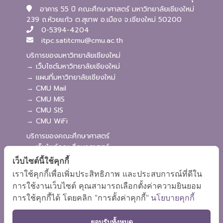
อาคาร 55 ปี คณะศึกษาศาสตร์ มหาวิทยาลัยเชียงใหม่
239 ถ.ห้วยแก้ว ต.สุเทพ อ.เมือง จ.เชียงใหม่ 50200
0-5394-4204
itpc.satitcmu@cmu.ac.th
บริการของมหาวิทยาลัยเชียงใหม่
→ เว็บไซต์มหาวิทยาลัยเชียงใหม่
→ แผนที่มหาวิทยาลัยเชียงใหม่
→ CMU Mail
→ CMU MIS
→ CMU SIS
→ CMU WiFi
บริการของคณะศึกษาศาสตร์
→ เว็บไซต์คณะศึกษาศาสตร์
→ ระบบจัดการเว็บไซต์
เว็บไซต์นี้ใช้คุกกี้
→ ระบบ Admission
เราใช้คุกกี้เพื่อเพิ่มประสิทธิภาพ และประสบการณ์ที่ดีใน
→ EDU MIS
การใช้งานเว็บไซต์ คุณสามารถเลือกตั้งค่าความยินยอม
→ EDU SIS
การใช้คุกกี้ได้ โดยคลิก "การตั้งค่าคุกกี้"
นโยบายคุกกี้
ยอมรับทั้งหมด