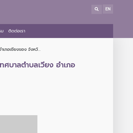
EN
รม
ติดต่อเรา
เภอเชียงของ จังหวั...
นเทศบาลตำบลเวียง อำเภอ