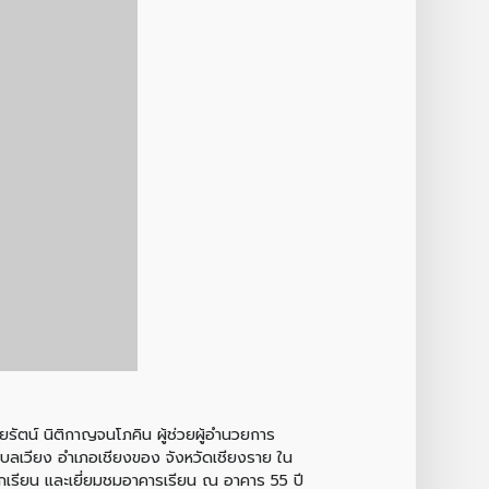
รัตน์ นิติกาญจนโภคิน ผู้ช่วยผู้อำนวยการ
ำบลเวียง อำเภอเชียงของ จังหวัดเชียงราย ใน
กเรียน และเยี่ยมชมอาคารเรียน ณ อาคาร 55 ปี