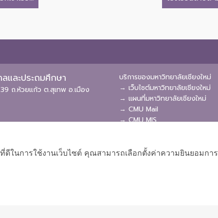
ุบาลและประถมศึกษา
บริการของมหาวิทยาลัยเชียงใหม่
→ เว็บไซต์มหาวิทยาลัยเชียงใหม่
39 ถ.ห้วยแก้ว ต.สุเทพ อ.เมือง
→ แผนที่มหาวิทยาลัยเชียงใหม่
→ CMU Mail
→ CMU MIS
→ CMU SIS
→ CMU WiFi
ที่ดีในการใช้งานเว็บไซต์ คุณสามารถเลือกตั้งค่าความยินยอมการใช้ค
ผังเว็บไซต์
Copyright © 2018 EDU CMU All rights reserved.
|