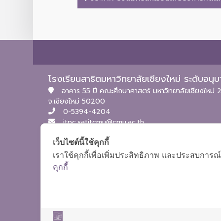
โรงเรียนสาธิตมหาวิทยาลัยเชียงใหม่ ระดับอน
อาคาร 55 ปี คณะศึกษาศาสตร์ มหาวิทยาลัยเชียงใหม่ 2
จ.เชียงใหม่ 50200
0-5394-4204
itpc.satitcmu@cmu.ac.th
เว็บไซต์นี้ใช้คุกกี้
เราใช้คุกกี้เพื่อเพิ่มประสิทธิภาพ และประสบการณ์
คุกกี้