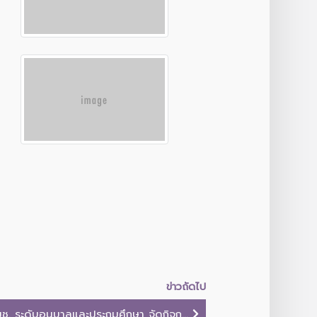
ข่าวถัดไป
ช. ระดับอนุบาลและประถมศึกษา จัดกิจก...