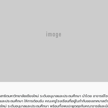
ียนสาธิตมหาวิทยาลัยเชียงใหม่ ระดับอนุบาลและประถมศึกษา นำโดย อาจารย์ไชย
าลและประถมศึกษา ให้การต้อนรับ คณะครูโรงเรียนที่อยู่ในกำกับของเทศบาลต
ียงใหม่ ระดับอนุบาลและประถมศึกษา พร้อมทั้งพบปะพูดคุยกับคณาจารย์และนั