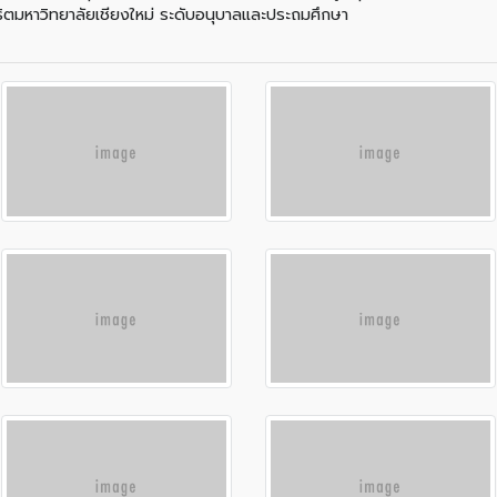
ธิตมหาวิทยาลัยเชียงใหม่ ระดับอนุบาลและประถมศึกษา