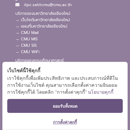
itpc.satitcmu@cmu.ac.th
บริการของมหาวิทยาลัยเชียงใหม่
→ เว็บไซต์มหาวิทยาลัยเชียงใหม่
→ แผนที่มหาวิทยาลัยเชียงใหม่
→ CMU Mail
→ CMU MIS
→ CMU SIS
→ CMU WiFi
บริการของคณะศึกษาศาสตร์
→ เว็บไซต์คณะศึกษาศาสตร์
เว็บไซต์นี้ใช้คุกกี้
→ ระบบจัดการเว็บไซต์
เราใช้คุกกี้เพื่อเพิ่มประสิทธิภาพ และประสบการณ์ที่ดีใน
→ ระบบ Admission
การใช้งานเว็บไซต์ คุณสามารถเลือกตั้งค่าความยินยอม
→ EDU MIS
การใช้คุกกี้ได้ โดยคลิก "การตั้งค่าคุกกี้"
นโยบายคุกกี้
→ EDU SIS
ยอมรับทั้งหมด
การตั้งค่าคุกกี้