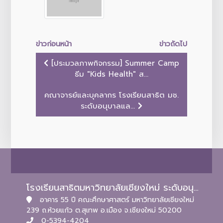
ข่าวก่อนหน้า
ข่าวถัดไป
[ประมวลภาพกิจกรรม] Summer Camp
ธีม "Kids Health" ส...
คณาจารย์และบุคลากร โรงเรียนสาธิต มช.
ระดับอนุบาลแล...
โรงเรียนสาธิตมหาวิทยาลัยเชียงใหม่ ระดับอนุบาลและประถมศึกษา
อาคาร 55 ปี คณะศึกษาศาสตร์ มหาวิทยาลัยเชียงใหม่
239 ถ.ห้วยแก้ว ต.สุเทพ อ.เมือง จ.เชียงใหม่ 50200
0-5394-4204