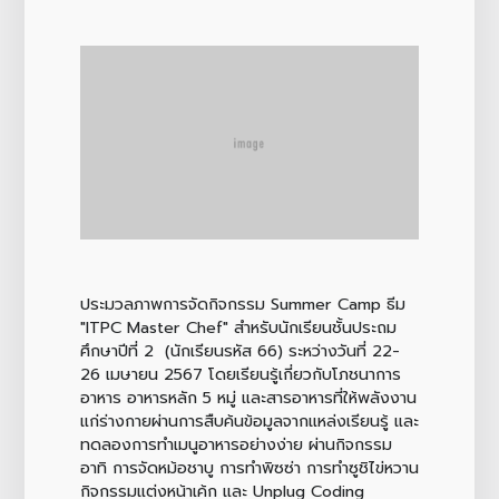
ประมวลภาพการจัดกิจกรรม Summer Camp ธีม
"ITPC Master Chef" สำหรับนักเรียนชั้นประถม
ศึกษาปีที่ 2 (นักเรียนรหัส 66) ระหว่างวันที่ 22-
26 เมษายน 2567 โดยเรียนรู้เกี่ยวกับโภชนาการ
อาหาร อาหารหลัก 5 หมู่ และสารอาหารที่ให้พลังงาน
แก่ร่างกายผ่านการสืบค้นข้อมูลจากแหล่งเรียนรู้ และ
ทดลองการทำเมนูอาหารอย่างง่าย ผ่านกิจกรรม
อาทิ การจัดหม้อชาบู การทำพิซซ่า การทำซูชิไข่หวาน
กิจกรรมแต่งหน้าเค้ก และ Unplug Coding