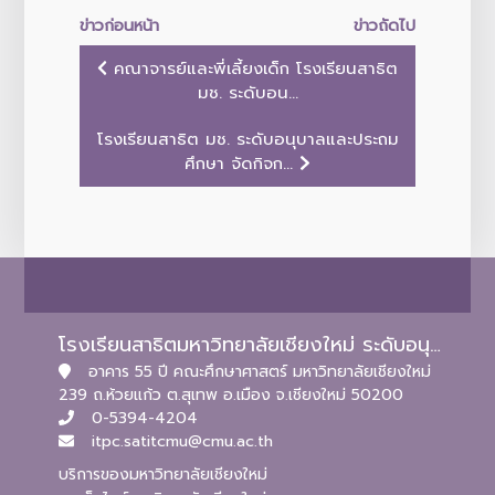
ข่าวก่อนหน้า
ข่าวถัดไป
คณาจารย์และพี่เลี้ยงเด็ก โรงเรียนสาธิต
มช. ระดับอน...
โรงเรียนสาธิต มช. ระดับอนุบาลและประถม
ศึกษา จัดกิจก...
โรงเรียนสาธิตมหาวิทยาลัยเชียงใหม่ ระดับอนุบาลและประถมศึกษา
อาคาร 55 ปี คณะศึกษาศาสตร์ มหาวิทยาลัยเชียงใหม่
239 ถ.ห้วยแก้ว ต.สุเทพ อ.เมือง จ.เชียงใหม่ 50200
0-5394-4204
itpc.satitcmu@cmu.ac.th
บริการของมหาวิทยาลัยเชียงใหม่