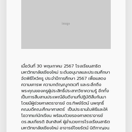
เมื่อวันที่ 30 พฤษภาคม 2567 โรงเรียนสาธิต
มหาวิทยาลัยเชียงใหม่ ระดับอนุบาลและประถมศึกษา
จัดพิธีไหว้ครู ประจำปีการศึกษา 2567 เพื่อแสดง
ความเคารพ ความกตัญญูกตเวที และระลึกถึง
พระคุณของครูผู้ประสิทธิ์ประสาทวิชาความรู้ อีกทั้ง
เป็นการสืบสานประเพณีอันดีงามที่ปฏิบัติสืบกันมา
โดยมีผู้ช่วยศาสตราจารย์ ดร.ทิพย์รัตน์ นพฤทธิ์
คณบดีคณะศึกษาศาสตร์ เป็นประธานในพิธีและให้
โอวาทแก่นักเรียน พร้อมด้วยรองศาสตราจารย์
ดร.สมเกียรติ อินทสิงห์ ผู้อำนวยการโรงเรียนสาธิต
มหาวิทยาลัยเชียงใหม่ อาจารย์ไชยรัตน์ นิติกาญจน