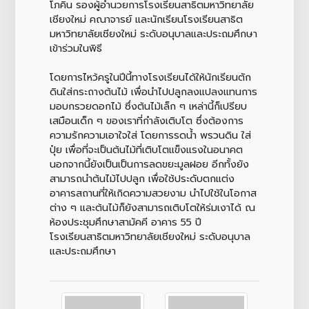
โภคิน รองผู้อำนวยการโรงเรียนสาธิตมหาวิทยาลัย
เชียงใหม่ คณาจารย์ และนักเรียนโรงเรียนสาธิต
มหาวิทยาลัยเชียงใหม่ ระดับอนุบาลและประถมศึกษา
เข้าร่วมในพิธี
โดยการไหว้ครูในปีนี้ทางโรงเรียนได้ให้นักเรียนตัก
ดินใส่กระถางต้นไม้ เพื่อนำไปปลูกลงแปลงแทนการ
มอบกรวยดอกไม้ ซึ่งต้นไม้เล็ก ๆ เหล่านี้ก็เปรียบ
เสมือนเด็ก ๆ ของเราที่กำลังเติบโต ซึ่งต้องการ
ความรักความเอาใจใส่ โดยการรดน้ำ พรวนดิน ใส่
ปุ๋ย เพื่อที่จะเป็นต้นไม้ที่เติบโตแข็งแรงในอนาคต
นอกจากนี้ยังเป็นเป็นการลดขยะมูลฝอย อีกทั้งยัง
สามารถนำต้นไม้ไปปลูก เพื่อใช้ประดับตกแต่ง
อาคารสถานที่ให้เกิดความสวยงาม นำไปใช้ในโอกาส
ต่าง ๆ และต้นไม้ก็ยังสามารถเติบโตให้ร่มเงาได้ ณ
ห้องประชุมศึกษาสามัคคี อาคาร 55 ปี
โรงเรียนสาธิตมหาวิทยาลัยเชียงใหม่ ระดับอนุบาล
และประถมศึกษา