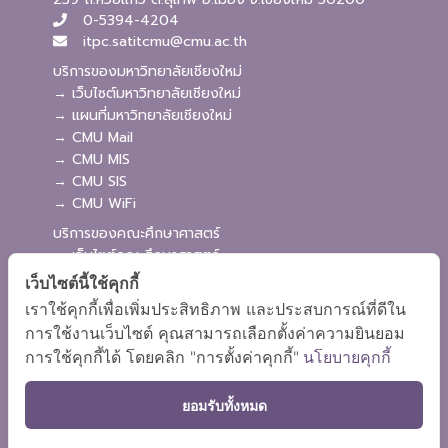
0-5394-4204
itpc.satitcmu@cmu.ac.th
บริการของมหาวิทยาลัยเชียงใหม่
→ เว็บไซต์มหาวิทยาลัยเชียงใหม่
→ แผนที่มหาวิทยาลัยเชียงใหม่
→ CMU Mail
→ CMU MIS
→ CMU SIS
→ CMU WiFi
บริการของคณะศึกษาศาสตร์
→ เว็บไซต์คณะศึกษาศาสตร์
→ ระบบจัดการเว็บไซต์
เว็บไซต์นี้ใช้คุกกี้
→ ระบบ Admission
เราใช้คุกกี้เพื่อเพิ่มประสิทธิภาพ และประสบการณ์ที่ดีใน
→ EDU MIS
การใช้งานเว็บไซต์ คุณสามารถเลือกตั้งค่าความยินยอม
→ EDU SIS
การใช้คุกกี้ได้ โดยคลิก "การตั้งค่าคุกกี้"
นโยบายคุกกี้
ยอมรับทั้งหมด