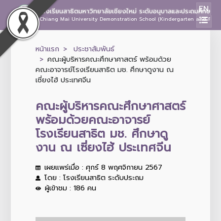
EN
โรงเรียนสาธิตมหาวิทยาลัยเชียงใหม่ ระดับอนุบาลและประถมศึกษา
Chiang Mai University Demonstration School (Kindergarten and Prima
หน้าแรก
ประชาสัมพันธ์
คณะผู้บริหารคณะศึกษาศาสตร์ พร้อมด้วย
คณะอาจารย์โรงเรียนสาธิต มช. ศึกษาดูงาน ณ
เซี่ยงไฮ้ ประเทศจีน
คณะผู้บริหารคณะศึกษาศาสตร์
พร้อมด้วยคณะอาจารย์
โรงเรียนสาธิต มช. ศึกษาดู
งาน ณ เซี่ยงไฮ้ ประเทศจีน
เผยแพร่เมื่อ : ศุกร์ 8 พฤศจิกายน 2567
โดย : โรงเรียนสาธิต ระดับประถม
ผู้เข้าชม : 186 คน