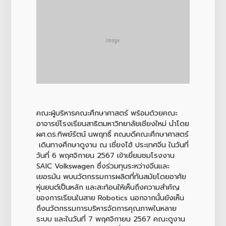
คณะผู้บริหารคณะศึกษาศาสตร์ พร้อมด้วยคณะ
อาจารย์โรงเรียนสาธิตมหาวิทยาลัยเชียงใหม่ นำโดย
ผศ.ดร.ทิพย์รัตน์ นพฤทธิ์ คณบดีคณะศึกษาศาสตร์
เดินทางศึกษาดูงาน ณ เซี่ยงไฮ้ ประเทศจีน ในวันที่
วันที่ 6 พฤศจิกายน 2567 เข้าเยี่ยมชมโรงงาน
SAIC Volkswagen ซึ่งร่วมทุนระหว่างจีนและ
เยอรมัน พบนวัตกรรมการผลิตที่ทันสมัยโดยอาศัย
หุ่นยนต์เป็นหลัก และสะท้อนให้เห็นถึงความสำคัญ
ของการเรียนในสาย Robotics นอกจากนั้นยังเห็น
ถึงนวัตกรรมการบริหารจัดการคุณภาพในหลาย
ระบบ และในวันที่ 7 พฤศจิกายน 2567 คณะดูงาน