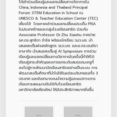
ได้เข้าร่วมเรียนรู้และแลกเปลี่ยนทางวิชาการใน
China, Indonesia and Thailand Principal
Forum: STEM Education in School ณ
UNESCO & Teacher Education Center (TEC)
เซี่ยงไฮ้ โดยภาคเช้าร่วมแลกเปลี่ยนประเด็น PISA
ในประเทศไทยและกลุ่มโรงเรียนสาธิต ร่วมกับ
Associate Professor Dr.Zhu Xiaohu ภาคบ่าย
รศ.ดร.สุทธิดา จำรัส พร้อมนักเรียน วมว.มช. นำ
เสนอสะเต็มผ่านหลักสูตร วมว.มช. และอ.ดร.เจนจิรา
อาษากิจ นำเสนอสะเต็มสู่ AI Symposium การร่วม
เรียนรู้และแลกเปลี่ยนทางวิชาการในครั้งนี้ทำให้ได้
เรียนรู้สาระสำคัญของการยกระดับสมรรถนะครูที่
ลงไปสู่การพัฒนานักเรียนสาธิตอย่างเป็นระบบ การ
พัฒนาสะเต็มศึกษาที่นำไปใช้ในแต่ละบริบทของทั้ง 3
ประเทศ และยังสามารถนนำความรู้และแนวทางการ
เรียนการสอนมาปรับใช้กับโรงเรียนสาธิต
มหาวิทยาลัยเชียงใหม่ ให้มีประสิทธิภาพมากยิ่งขึ้น