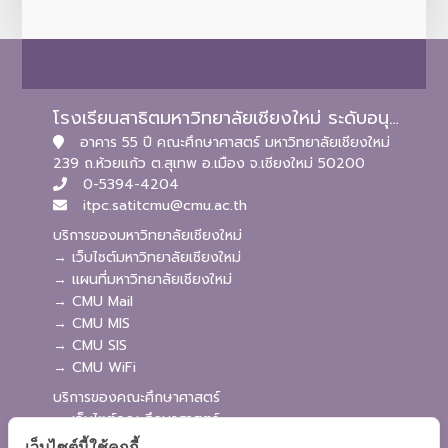
โรงเรียนสาธิตมหาวิทยาลัยเชียงใหม่ ระดับอนุบาลและประถมศึกษา
อาคาร 55 ปี คณะศึกษาศาสตร์ มหาวิทยาลัยเชียงใหม่
239 ถ.ห้วยแก้ว ต.สุเทพ อ.เมือง จ.เชียงใหม่ 50200
0-5394-4204
itpc.satitcmu@cmu.ac.th
บริการของมหาวิทยาลัยเชียงใหม่
→ เว็บไซต์มหาวิทยาลัยเชียงใหม่
→ แผนที่มหาวิทยาลัยเชียงใหม่
→ CMU Mail
→ CMU MIS
→ CMU SIS
→ CMU WiFi
บริการของคณะศึกษาศาสตร์
→ เว็บไซต์คณะศึกษาศาสตร์
→ ระบบจัดการเว็บไซต์
เว็บไซต์นี้ใช้คุกกี้