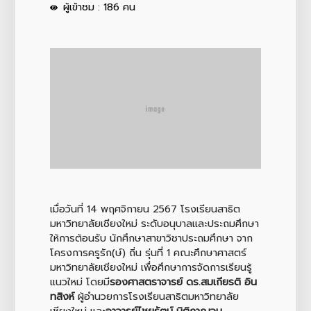
ผู้เข้าชม : 186 คน
เมื่อวันที่ 14 พฤศจิกายน 2567 โรงเรียนสาธิต
มหาวิทยาลัยเชียงใหม่ ระดับอนุบาลและประถมศึกษา
ให้การต้อนรับ นักศึกษาสาขาวิชาประถมศึกษา จาก
โครงการครูรัก(ษ์) ถิ่น รุ่นที่ 1 คณะศึกษาศาสตร์
มหาวิทยาลัยเชียงใหม่ เพื่อศึกษาการจัดการเรียนรู้
แนวใหม่ โดยมี
รองศาสตราจารย์ ดร.สมเกียรติ อิน
ทสิงห์
ผู้อำนวยการโรงเรียนสาธิตมหาวิทยาลัย
เชียงใหม่ และ
อาจารย์ไชยรัตน์ นิติกาญจน