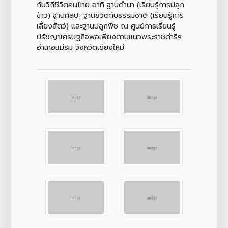
กับวิถีชีวิตคนไทย อาทิ ฐานดำนา (เรียนรู้การปลูก
ข้าว) ฐานศิลปะ ฐานชีวิตกับธรรมชาติ (เรียนรู้การ
เลี้ยงสัตว์) และฐานปลูกพืช ณ ศูนย์การเรียนรู้
ปรัชญาเศรษฐกิจพอเพียงตามแนวพระราชดำริฯ
อำเภอแม่ริม จังหวัดเชียงใหม่