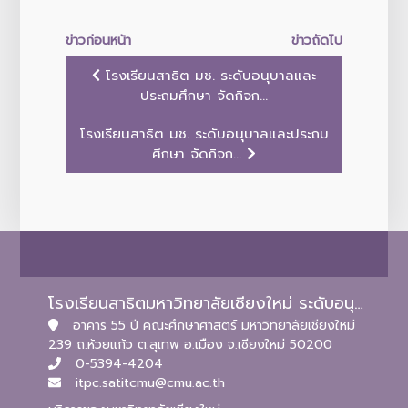
ข่าวก่อนหน้า
ข่าวถัดไป
โรงเรียนสาธิต มช. ระดับอนุบาลและ
ประถมศึกษา จัดกิจก...
โรงเรียนสาธิต มช. ระดับอนุบาลและประถม
ศึกษา จัดกิจก...
โรงเรียนสาธิตมหาวิทยาลัยเชียงใหม่ ระดับอนุบาลและประถมศึกษา
อาคาร 55 ปี คณะศึกษาศาสตร์ มหาวิทยาลัยเชียงใหม่
239 ถ.ห้วยแก้ว ต.สุเทพ อ.เมือง จ.เชียงใหม่ 50200
0-5394-4204
itpc.satitcmu@cmu.ac.th