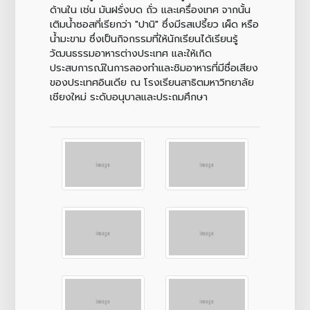
ด้านใน เช่น มันฝรั่งบด ถั่ว และเครื่องเทศ จากนั้น
เติมน้ำซอสที่เรียกว่า "ปานิ" ซึ่งมีรสเปรี้ยว เผ็ด หรือ
น้ำมะขาม ซึ่งเป็นกิจกรรมที่ให้นักเรียนได้เรียนรู้
วัฒนธรรมอาหารต่างประเทศ และให้เกิด
ประสบการณ์ในการลองทำและชิมอาหารที่มีชื่อเสียง
ของประเทศอินเดีย ณ โรงเรียนสาธิตมหาวิทยาลัย
เชียงใหม่ ระดับอนุบาลและประถมศึกษา