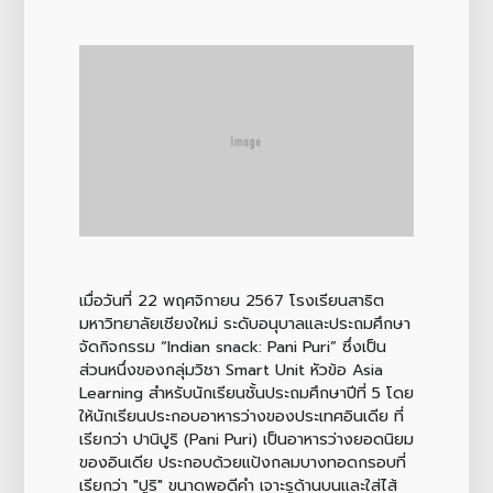
เมื่อวันที่ 22 พฤศจิกายน 2567 โรงเรียนสาธิต
มหาวิทยาลัยเชียงใหม่ ระดับอนุบาลและประถมศึกษา
จัดกิจกรรม “Indian snack: Pani Puri” ซึ่งเป็น
ส่วนหนึ่งของกลุ่มวิชา Smart Unit หัวข้อ Asia
Learning สำหรับนักเรียนชั้นประถมศึกษาปีที่ 5 โดย
ให้นักเรียนประกอบอาหารว่างของประเทศอินเดีย ที่
เรียกว่า ปานิปูริ (Pani Puri) เป็นอาหารว่างยอดนิยม
ของอินเดีย ประกอบด้วยแป้งกลมบางทอดกรอบที่
เรียกว่า "ปูริ" ขนาดพอดีคำ เจาะรูด้านบนและใส่ไส้