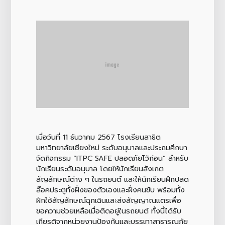
เมื่อวันที่ 11 ธันวาคม 2567 โรงเรียนสาธิต
มหาวิทยาลัยเชียงใหม่ ระดับอนุบาลและประถมศึกษา
จัดกิจกรรม “ITPC SAFE ปลอดภัยไว้ก่อน” สำหรับ
นักเรียนระดับอนุบาล โดยให้นักเรียนสังเกต
สัญลักษณ์ต่าง ๆ ในรถยนต์ และให้นักเรียนฝึกปลด
ล๊อคประตูทั้งฝั่งของตัวเองและฝั่งคนขับ พร้อมทั้ง
ฝึกใช้สัญลักษณ์ฉุกเฉินและส่งสัญญาณแตรเพื่อ
ขอความช่วยเหลือเมื่อติดอยู่ในรถยนต์ ทั้งนี้ได้รับ
เกียรติจากหน่วยงานป้องกันและบรรเทาสาธารณภัย