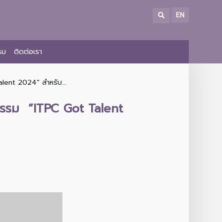
EN
รม
ติดต่อเรา
lent 2024“ สำหรับ...
จกรรม ”ITPC Got Talent