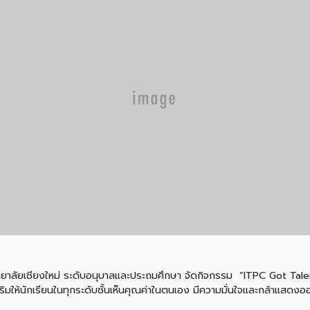
าวิทยาลัยเชียงใหม่ ระดับอนุบาลและประถมศึกษา จัดกิจกรรม ”ITPC Got Tal
สริมให้นักเรียนในทุกระดับชั้นเห็นคุณค่าในตนเอง มีความมั่นใจและกล้าแสด