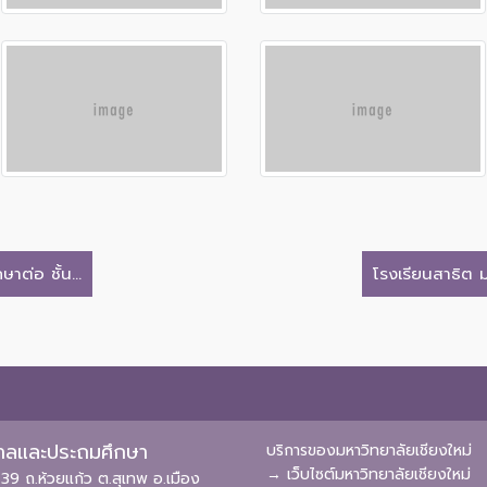
าต่อ ชั้น...
โรงเรียนสาธิต ม
ุบาลและประถมศึกษา
บริการของมหาวิทยาลัยเชียงใหม่
→ เว็บไซต์มหาวิทยาลัยเชียงใหม่
39 ถ.ห้วยแก้ว ต.สุเทพ อ.เมือง