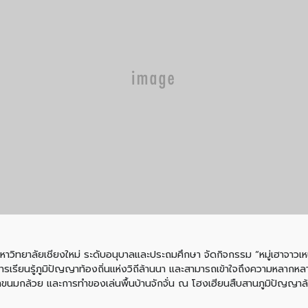
มหาวิทยาลัยเชียงใหม่ ระดับอนุบาลและประถมศึกษา จัดกิจกรรม “หมู่เฮาจาวเหนื
นการเรียนรู้ภูมิปัญญาท้องถิ่นแห่งวิถีล้านนา และสามารถเข้าใจถึงความหลา
ขนมกล้วย และการทำของเล่นพื้นบ้านจักจั่น ณ โฮงเฮียนสืบสานภูมิปัญญาล้า