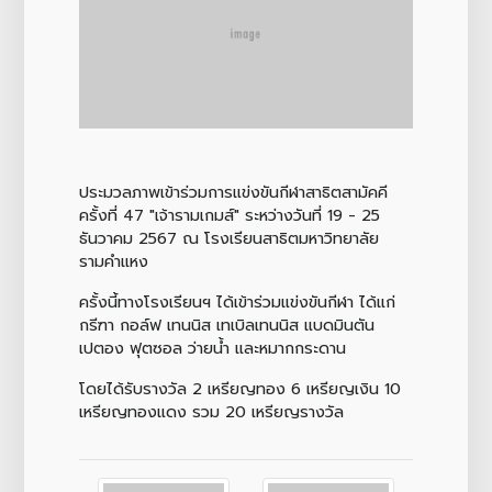
ประมวลภาพเข้าร่วมการแข่งขันกีฬาสาธิตสามัคคี
ครั้งที่ 47 "เจ้ารามเกมส์" ระหว่างวันที่ 19 - 25
ธันวาคม 2567 ณ โรงเรียนสาธิตมหาวิทยาลัย
รามคำแหง
ครั้งนี้ทางโรงเรียนฯ ได้เข้าร่วมแข่งขันกีฬา ได้แก่
กรีฑา กอล์ฟ เทนนิส เทเบิลเทนนิส แบดมินตัน
เปตอง ฟุตซอล ว่ายน้ำ และหมากกระดาน
โดยได้รับรางวัล 2 เหรียญทอง 6 เหรียญเงิน 10
เหรียญทองแดง รวม 20 เหรียญรางวัล