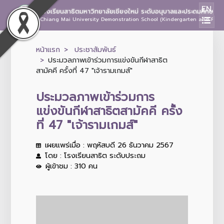
EN
โรงเรียนสาธิตมหาวิทยาลัยเชียงใหม่ ระดับอนุบาลและประถมศึกษา
Chiang Mai University Demonstration School (Kindergarten and Prima
หน้าแรก
ประชาสัมพันธ์
ประมวลภาพเข้าร่วมการแข่งขันกีฬาสาธิต
สามัคคี ครั้งที่ 47 "เจ้ารามเกมส์"
ประมวลภาพเข้าร่วมการ
แข่งขันกีฬาสาธิตสามัคคี ครั้ง
ที่ 47 "เจ้ารามเกมส์"
เผยแพร่เมื่อ : พฤหัสบดี 26 ธันวาคม 2567
โดย : โรงเรียนสาธิต ระดับประถม
ผู้เข้าชม : 310 คน