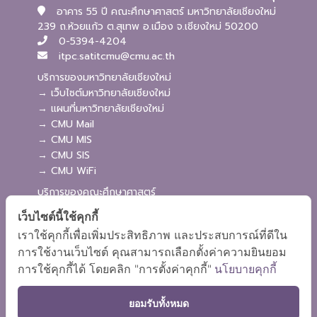
อาคาร 55 ปี คณะศึกษาศาสตร์ มหาวิทยาลัยเชียงใหม่
239 ถ.ห้วยแก้ว ต.สุเทพ อ.เมือง จ.เชียงใหม่ 50200
0-5394-4204
itpc.satitcmu@cmu.ac.th
บริการของมหาวิทยาลัยเชียงใหม่
→ เว็บไซต์มหาวิทยาลัยเชียงใหม่
→ แผนที่มหาวิทยาลัยเชียงใหม่
→ CMU Mail
→ CMU MIS
→ CMU SIS
→ CMU WiFi
บริการของคณะศึกษาศาสตร์
→ เว็บไซต์คณะศึกษาศาสตร์
เว็บไซต์นี้ใช้คุกกี้
→ ระบบจัดการเว็บไซต์
เราใช้คุกกี้เพื่อเพิ่มประสิทธิภาพ และประสบการณ์ที่ดีใน
→ ระบบ Admission
การใช้งานเว็บไซต์ คุณสามารถเลือกตั้งค่าความยินยอม
→ EDU MIS
การใช้คุกกี้ได้ โดยคลิก "การตั้งค่าคุกกี้"
นโยบายคุกกี้
→ EDU SIS
ยอมรับทั้งหมด