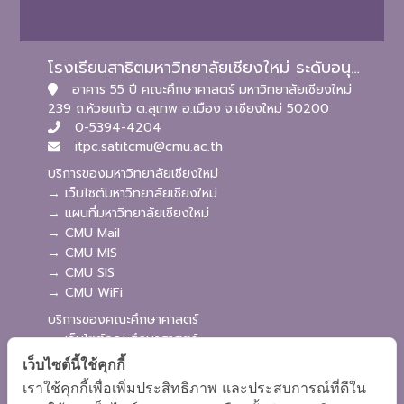
โรงเรียนสาธิตมหาวิทยาลัยเชียงใหม่ ระดับอนุบาลและประถมศึกษา
อาคาร 55 ปี คณะศึกษาศาสตร์ มหาวิทยาลัยเชียงใหม่
239 ถ.ห้วยแก้ว ต.สุเทพ อ.เมือง จ.เชียงใหม่ 50200
0-5394-4204
itpc.satitcmu@cmu.ac.th
บริการของมหาวิทยาลัยเชียงใหม่
→ เว็บไซต์มหาวิทยาลัยเชียงใหม่
→ แผนที่มหาวิทยาลัยเชียงใหม่
→ CMU Mail
→ CMU MIS
→ CMU SIS
→ CMU WiFi
บริการของคณะศึกษาศาสตร์
→ เว็บไซต์คณะศึกษาศาสตร์
→ ระบบจัดการเว็บไซต์
เว็บไซต์นี้ใช้คุกกี้
→ ระบบ Admission
เราใช้คุกกี้เพื่อเพิ่มประสิทธิภาพ และประสบการณ์ที่ดีใน
→ EDU MIS