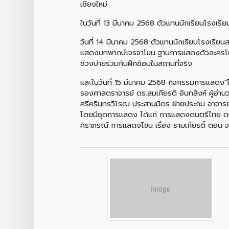
เชียงใหม่
ในวันที่ 13 มีนาคม 2568 ตัวแทนนักเรียนโรงเรี
วันที่ 14 มีนาคม 2568 ตัวแทนนักเรียนโรงเรีย
แสดงบทพากษ์เจรจาโขน ฐานการแสดงตัวละครโขน
ช่วงบ่ายร่วมกันฝึกซ้อมในสถานที่จริง
และในวันที่ 15 มีนาคม 2568 กิจกรรมการแสดง"โข
รองศาสตราจารย์ ดร.สมเกียรติ อินทสิงห์ ผู้อำน
ศรีครินทรวิโรฒ ประสานมิตร ฝ่ายประถม อาจารย์ 
โดยมีชุดการแสดง ได้แก่ การแสดงดนตรีไทย ดน
ศิราภรณ์ การแสดงโขน เรื่อง รามเกียรติ์ ตอน 