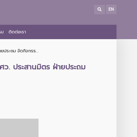
EN
รม
ติดต่อเรา
ายประถม จัดกิจกรร...
มศว. ประสานมิตร ฝ่ายประถม