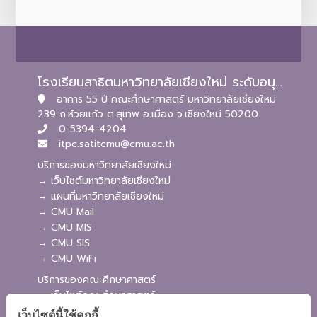
โรงเรียนสาธิตมหาวิทยาลัยเชียงใหม่ ระดับอนุบาลและประถมศึกษา
อาคาร 55 ปี คณะศึกษาศาสตร์ มหาวิทยาลัยเชียงใหม่
239 ถ.ห้วยแก้ว ต.สุเทพ อ.เมือง จ.เชียงใหม่ 50200
0-5394-4204
itpc.satitcmu@cmu.ac.th
บริการของมหาวิทยาลัยเชียงใหม่
→ เว็บไซต์มหาวิทยาลัยเชียงใหม่
→ แผนที่มหาวิทยาลัยเชียงใหม่
→ CMU Mail
→ CMU MIS
→ CMU SIS
→ CMU WiFi
บริการของคณะศึกษาศาสตร์
→ เว็บไซต์คณะศึกษาศาสตร์
→ ระบบจัดการเว็บไซต์
เว็บไซต์นี้ใช้คุกกี้