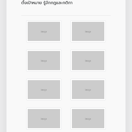
ตั้งเป้าหมาย รู้จักกฎและกติกา