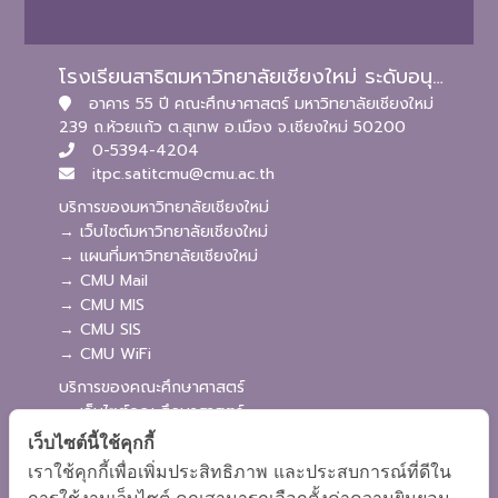
โรงเรียนสาธิตมหาวิทยาลัยเชียงใหม่ ระดับอนุบาลและประถมศึกษา
อาคาร 55 ปี คณะศึกษาศาสตร์ มหาวิทยาลัยเชียงใหม่
239 ถ.ห้วยแก้ว ต.สุเทพ อ.เมือง จ.เชียงใหม่ 50200
0-5394-4204
itpc.satitcmu@cmu.ac.th
บริการของมหาวิทยาลัยเชียงใหม่
→ เว็บไซต์มหาวิทยาลัยเชียงใหม่
→ แผนที่มหาวิทยาลัยเชียงใหม่
→ CMU Mail
→ CMU MIS
→ CMU SIS
→ CMU WiFi
บริการของคณะศึกษาศาสตร์
→ เว็บไซต์คณะศึกษาศาสตร์
→ ระบบจัดการเว็บไซต์
เว็บไซต์นี้ใช้คุกกี้
→ ระบบ Admission
เราใช้คุกกี้เพื่อเพิ่มประสิทธิภาพ และประสบการณ์ที่ดีใน
→ EDU MIS