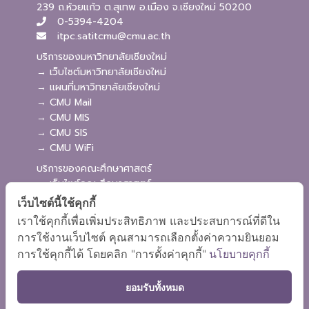
239 ถ.ห้วยแก้ว ต.สุเทพ อ.เมือง จ.เชียงใหม่ 50200
0-5394-4204
itpc.satitcmu@cmu.ac.th
บริการของมหาวิทยาลัยเชียงใหม่
→ เว็บไซต์มหาวิทยาลัยเชียงใหม่
→ แผนที่มหาวิทยาลัยเชียงใหม่
→ CMU Mail
→ CMU MIS
→ CMU SIS
→ CMU WiFi
บริการของคณะศึกษาศาสตร์
→ เว็บไซต์คณะศึกษาศาสตร์
→ ระบบจัดการเว็บไซต์
เว็บไซต์นี้ใช้คุกกี้
→ ระบบ Admission
เราใช้คุกกี้เพื่อเพิ่มประสิทธิภาพ และประสบการณ์ที่ดีใน
→ EDU MIS
การใช้งานเว็บไซต์ คุณสามารถเลือกตั้งค่าความยินยอม
→ EDU SIS
การใช้คุกกี้ได้ โดยคลิก "การตั้งค่าคุกกี้"
นโยบายคุกกี้
ยอมรับทั้งหมด