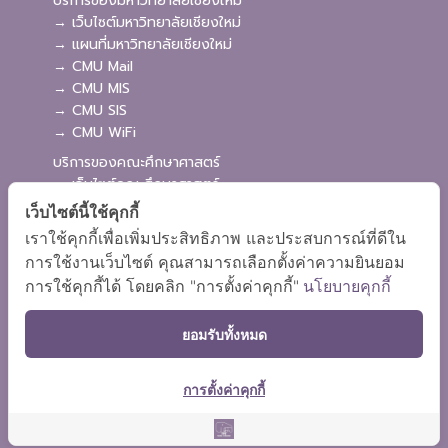
บริการของมหาวิทยาลัยเชียงใหม่
→ เว็บไซต์มหาวิทยาลัยเชียงใหม่
→ แผนที่มหาวิทยาลัยเชียงใหม่
→ CMU Mail
→ CMU MIS
→ CMU SIS
→ CMU WiFi
บริการของคณะศึกษาศาสตร์
→ เว็บไซต์คณะศึกษาศาสตร์
→ ระบบจัดการเว็บไซต์
เว็บไซต์นี้ใช้คุกกี้
→ ระบบ Admission
เราใช้คุกกี้เพื่อเพิ่มประสิทธิภาพ และประสบการณ์ที่ดีใน
→ EDU MIS
การใช้งานเว็บไซต์ คุณสามารถเลือกตั้งค่าความยินยอม
→ EDU SIS
การใช้คุกกี้ได้ โดยคลิก "การตั้งค่าคุกกี้"
นโยบายคุกกี้
ยอมรับทั้งหมด
การตั้งค่าคุกกี้
ผังเว็บไซต์
Copyright © 2018 EDU CMU All rights reserved.
|