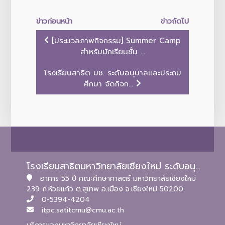
ข่าวก่อนหน้า
ข่าวถัดไป
[ประมวลภาพกิจกรรม] Summer Camp
สำหรับนักเรียนชั้น ...
โรงเรียนสาธิต มช. ระดับอนุบาลและประถม
ศึกษา จัดกิจก...
โรงเรียนสาธิตมหาวิทยาลัยเชียงใหม่ ระดับอนุบาลและประถมศึกษา
อาคาร 55 ปี คณะศึกษาศาสตร์ มหาวิทยาลัยเชียงใหม่
239 ถ.ห้วยแก้ว ต.สุเทพ อ.เมือง จ.เชียงใหม่ 50200
0-5394-4204
itpc.satitcmu@cmu.ac.th