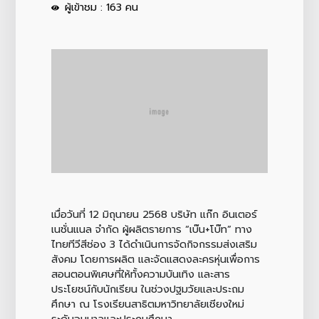
ผู้เข้าชม : 163 คน
เมื่อวันที่ 12 มิถุนายน 2568 บริษัท แก๊ก อินเตอร์
เนชั่นแนล จำกัด ผู้ผลิตรายการ “เบ๊น+โบ๊ท” ทาง
ไทยทีวีสีช่อง 3 ได้ดำเนินการจัดกิจกรรมส่งเสริม
สังคม โดยการผลิต และจัดแสดงละครหุ่นเพื่อการ
สอนตอนพิเศษที่ให้ทั้งความบันเทิง และสาร
ประโยชน์กับนักเรียน ในช่วงปฐมวัยและประถม
ศึกษา ณ โรงเรียนสาธิตมหาวิทยาลัยเชียงใหม่
ระดับอนุบาลและประถมศึกษา