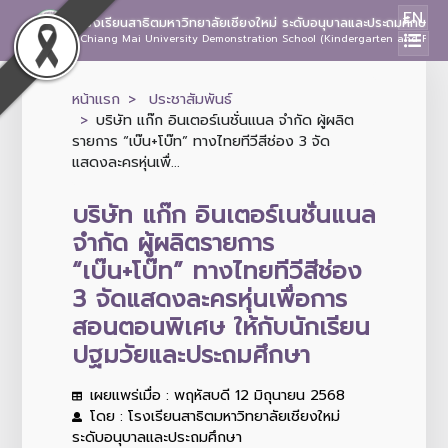
EN
โรงเรียนสาธิตมหาวิทยาลัยเชียงใหม่ ระดับอนุบาลและประถมศึกษา
Chiang Mai University Demonstration School (Kindergarten and Prima
หน้าแรก
ประชาสัมพันธ์
บริษัท แก๊ก อินเตอร์เนชั่นแนล จำกัด ผู้ผลิต
รายการ “เบ๊น+โบ๊ท” ทางไทยทีวีสีช่อง 3 จัด
แสดงละครหุ่นเพื่...
บริษัท แก๊ก อินเตอร์เนชั่นแนล
จำกัด ผู้ผลิตรายการ
“เบ๊น+โบ๊ท” ทางไทยทีวีสีช่อง
3 จัดแสดงละครหุ่นเพื่อการ
สอนตอนพิเศษ ให้กับนักเรียน
ปฐมวัยและประถมศึกษา
เผยแพร่เมื่อ : พฤหัสบดี 12 มิถุนายน 2568
โดย : โรงเรียนสาธิตมหาวิทยาลัยเชียงใหม่
ระดับอนุบาลและประถมศึกษา