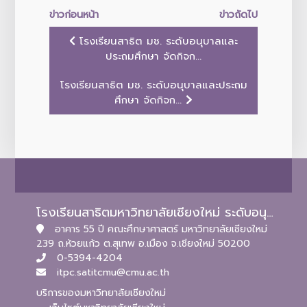
ข่าวก่อนหน้า
ข่าวถัดไป
โรงเรียนสาธิต มช. ระดับอนุบาลและ
ประถมศึกษา จัดกิจก...
โรงเรียนสาธิต มช. ระดับอนุบาลและประถม
ศึกษา จัดกิจก...
โรงเรียนสาธิตมหาวิทยาลัยเชียงใหม่ ระดับอนุบาลและประถมศึกษา
อาคาร 55 ปี คณะศึกษาศาสตร์ มหาวิทยาลัยเชียงใหม่
239 ถ.ห้วยแก้ว ต.สุเทพ อ.เมือง จ.เชียงใหม่ 50200
0-5394-4204
itpc.satitcmu@cmu.ac.th
บริการของมหาวิทยาลัยเชียงใหม่