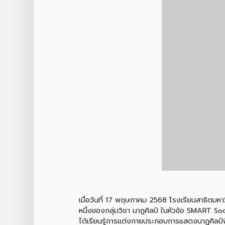
เมื่อวันที่ 17 พฤษภาคม 2568 โรงเรียนสาธิตมหา
หนึ่งของกลุ่มวิชา นาฏศิลป์ ในหัวข้อ SMART Socie
ได้เรียนรู้การแต่งกายประกอบการแสดงนาฏศิลป์