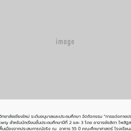
วิทยาลัยเชียงใหม่ ระดับอนุบาลและประถมศึกษา จัดกิจกรรม "การแต่งกายปร
ty สำหรับนักเรียนชั้นประถมศึกษาปีที่ 2 และ 3 โดย อาจารย์ชลิตา ไพสิฐสวรรค์
พื้นเมืองจากประสบการณ์จริง ณ อาคาร 55 ปี คณะศึกษาศาสตร์ โรงเรียนสา