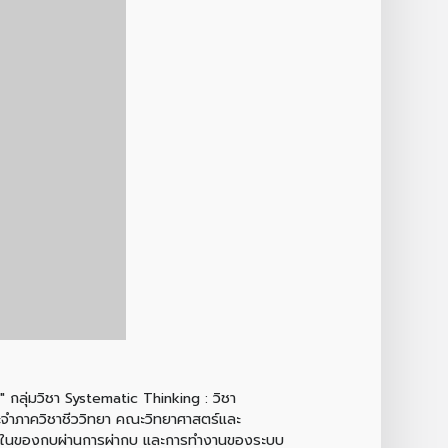
กลุ่มวิชา Systematic Thinking : วิชา
ประจำภาควิชาชีววิทยา คณะวิทยาศาสตร์และ
ะภายในของกบผ่านการผ่ากบ และการทำงานของระบบ