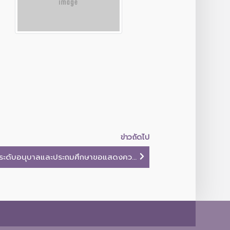
ข่าวถัดไป
 ระดับอนุบาลและประถมศึกษาขอแสดงคว...