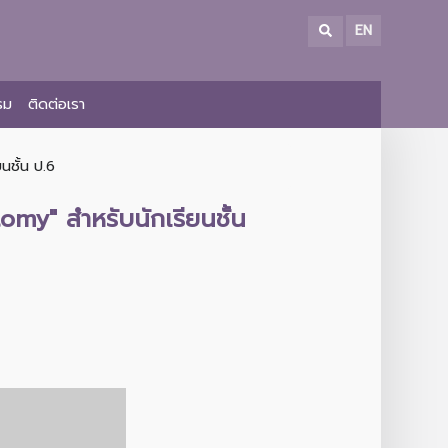
EN
รม
ติดต่อเรา
นชั้น ป.6
my" สำหรับนักเรียนชั้น