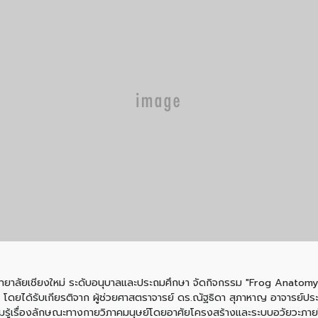
ิทยาลัยเชียงใหม่ ระดับอนุบาลและประถมศึกษา จัดกิจกรรม "Frog Anatomy" 
่ 6 โดยได้รับเกียรติจาก ผู้ช่วยศาสตราจารย์ ดร.ณัฐธิดา สุภาหาญ อาจารย์
ความรู้เรื่องลักษณะทางกายวิภาคมนุษย์โดยอาศัยโครงสร้างและระบบอวัยว