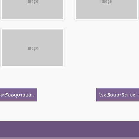
ระดับอนุบาลแล...
โรงเรียนสาธิต มช.