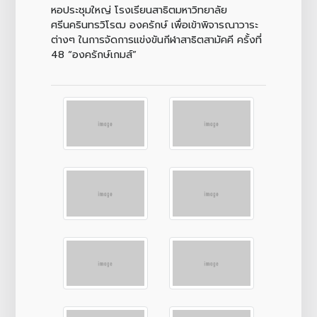
หอประชุมใหญ่ โรงเรียนสาธิตมหาวิทยาลัย
ศรีนครินทรวิโรฒ องครักษ์ เพื่อเข้าพิจารณาวาระ
ต่างๆ ในการจัดการแข่งขันกีฬาสาธิตสามัคคี ครั้งที่
48 “องครักษ์เกมส์”