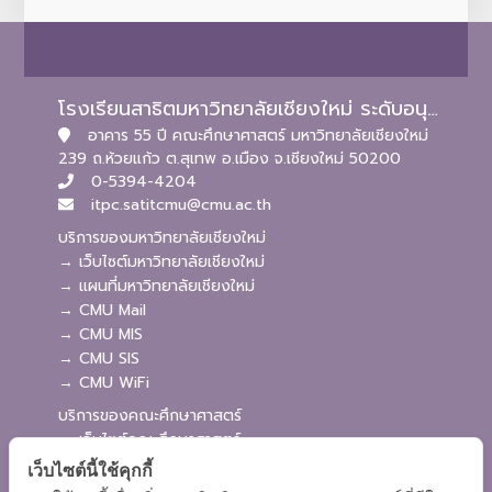
โรงเรียนสาธิตมหาวิทยาลัยเชียงใหม่ ระดับอนุบาลและประถมศึกษา
อาคาร 55 ปี คณะศึกษาศาสตร์ มหาวิทยาลัยเชียงใหม่
239 ถ.ห้วยแก้ว ต.สุเทพ อ.เมือง จ.เชียงใหม่ 50200
0-5394-4204
itpc.satitcmu@cmu.ac.th
บริการของมหาวิทยาลัยเชียงใหม่
→ เว็บไซต์มหาวิทยาลัยเชียงใหม่
→ แผนที่มหาวิทยาลัยเชียงใหม่
→ CMU Mail
→ CMU MIS
→ CMU SIS
→ CMU WiFi
บริการของคณะศึกษาศาสตร์
→ เว็บไซต์คณะศึกษาศาสตร์
→ ระบบจัดการเว็บไซต์
เว็บไซต์นี้ใช้คุกกี้
→ ระบบ Admission