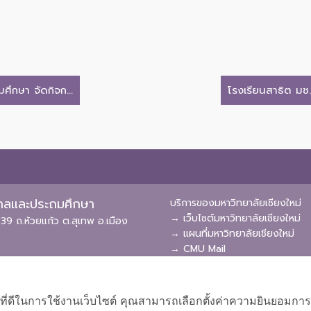
ึกษา จัดกิจก...
โรงเรียนสาธิต มช
ุบาลและประถมศึกษา
บริการของมหาวิทยาลัยเชียงใหม่
→ เว็บไซต์มหาวิทยาลัยเชียงใหม่
39 ถ.ห้วยแก้ว ต.สุเทพ อ.เมือง
→ แผนที่มหาวิทยาลัยเชียงใหม่
→ CMU Mail
→ CMU MIS
→ CMU SIS
→ CMU WiFi
ที่ดีในการใช้งานเว็บไซต์ คุณสามารถเลือกตั้งค่าความยินยอมการใช้ค