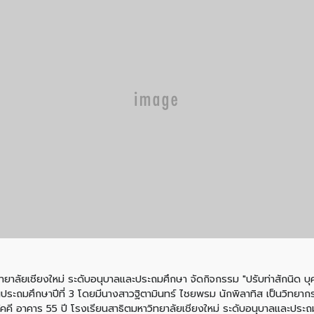
ทยาลัยเชียงใหม่ ระดับอนุบาลและประถมศึกษา จัดกิจกรรม "ปรับท่าสักนิด บุคลิ
นประถมศึกษาปีที่ 3 โดยมีนางสาวฐิตามินทร์ ไชยพรม นักพิลาทิส เป็นวิทยากรให้
คคี อาคาร 55 ปี โรงเรียนสาธิตมหาวิทยาลัยเชียงใหม่ ระดับอนุบาลและประ