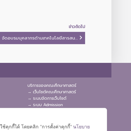
ข่าวถัดไป
. จัดอบรมบุคลากรด้านเทคโนโลยีสารสน...
บริการของคณะศึกษาศาสตร์
→ เว็บไซต์คณะศึกษาศาสตร์
→ ระบบจัดการเว็บไซต์
→ ระบบ Admission
→ EDU MIS
→ EDU SIS
ุกกี้ได้ โดยคลิก "การตั้งค่าคุกกี้"
นโยบาย