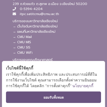
239 ถ.ห้วยแก้ว ต.สุเทพ อ.เมือง จ.เชียงใหม่ 50200
0-5394-4204
itpc.satitcmu@cmu.ac.th
บริการของมหาวิทยาลัยเชียงใหม่
→ เว็บไซต์มหาวิทยาลัยเชียงใหม่
→ แผนที่มหาวิทยาลัยเชียงใหม่
→ CMU Mail
→ CMU MIS
→ CMU SIS
→ CMU WiFi
บริการของคณะศึกษาศาสตร์
→ เว็บไซต์คณะศึกษาศาสตร์
เว็บไซต์นี้ใช้คุกกี้
→ ระบบจัดการเว็บไซต์
เราใช้คุกกี้เพื่อเพิ่มประสิทธิภาพ และประสบการณ์ที่ดีใน
→ ระบบ Admission
การใช้งานเว็บไซต์ คุณสามารถเลือกตั้งค่าความยินยอม
→ EDU MIS
การใช้คุกกี้ได้ โดยคลิก "การตั้งค่าคุกกี้"
นโยบายคุกกี้
→ EDU SIS
ยอมรับทั้งหมด