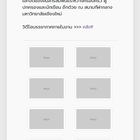
เฮที่จัดแข่งขันสารสัมพันธ์ระหว่างครอบครัว ผู้
ปกครองและนักเรียน อีกด้วย ณ สนามกีฬากลาง
มหาวิทยาลัยเชียงใหม่
วิดีโอบรรยากาศภายในงาน >>>
คลิก!!