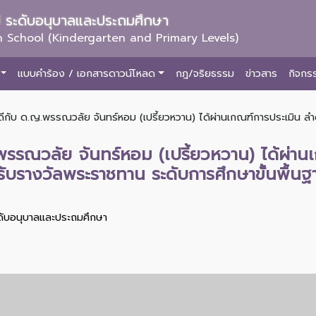
ม่ ระดับอนุบาลและประถมศึกษา
 School (Kindergarten and Primary Levels)
แบบคำร้อง / เอกสารดาวน์โหลด
กฎ/จริยธรรม
ข่าวสาร
กิจกร
ับ ด.ญ.พรรณวลัย จันทร์หอม (เปรี้ยวหวาน) ได้ผ่านเกณฑ์การประเมิน ลำดับ
รณวลัย จันทร์หอม (เปรี้ยวหวาน) ได้ผ่านเก
อรับรางวัลพระราชทาน ระดับการศึกษาขั้นพื้
ะดับอนุบาลและประถมศึกษา