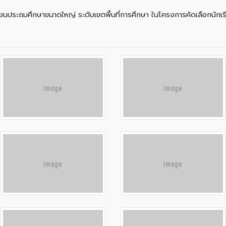
เรียนประถมศึกษาขนาดใหญ่ ระดับเขตพื้นที่การศึกษา ในโครงการคัดเลือกนักเร