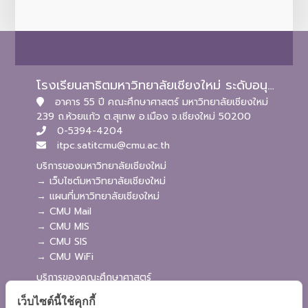
โรงเรียนสาธิตมหาวิทยาลัยเชียงใหม่ ระดับอนุบาลและประถมศึกษา
อาคาร 55 ปี คณะศึกษาศาสตร์ มหาวิทยาลัยเชียงใหม่
239 ถ.ห้วยแก้ว ต.สุเทพ อ.เมือง จ.เชียงใหม่ 50200
0-5394-4204
itpc.satitcmu@cmu.ac.th
บริการของมหาวิทยาลัยเชียงใหม่
→ เว็บไซต์มหาวิทยาลัยเชียงใหม่
→ แผนที่มหาวิทยาลัยเชียงใหม่
→ CMU Mail
→ CMU MIS
→ CMU SIS
→ CMU WiFi
บริการของคณะศึกษาศาสตร์
→ เว็บไซต์คณะศึกษาศาสตร์
เว็บไซต์นี้ใช้คุกกี้
→ ระบบจัดการเว็บไซต์